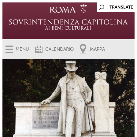
MENU
CALENDARIO
MAPPA