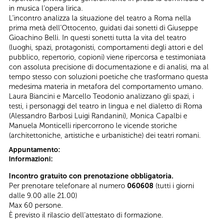
in musica l’opera lirica.
L’incontro analizza la situazione del teatro a Roma nella
prima metà dell’Ottocento, guidati dai sonetti di Giuseppe
Gioachino Belli. In questi sonetti tutta la vita del teatro
(luoghi, spazi, protagonisti, comportamenti degli attori e del
pubblico, repertorio, copioni) viene ripercorsa e testimoniata
con assoluta precisione di documentazione e di analisi, ma al
tempo stesso con soluzioni poetiche che trasformano questa
medesima materia in metafora del comportamento umano.
Laura Biancini e Marcello Teodonio analizzano gli spazi, i
testi, i personaggi del teatro in lingua e nel dialetto di Roma
(Alessandro Barbosi Luigi Randanini), Monica Capalbi e
Manuela Monticelli ripercorrono le vicende storiche
(architettoniche, artistiche e urbanistiche) dei teatri romani.
Appuntamento:
Informazioni:
Incontro gratuito con prenotazione obbligatoria.
Per prenotare telefonare al numero
060608
(tutti i giorni
dalle 9.00 alle 21.00)
Max 60 persone.
È previsto il rilascio dell’attestato di formazione.