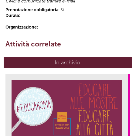
Civici e comunicate tramite e-mail
Prenotazione obbligatoria:
Sì
Durata:
Organizzazione:
Attività correlate
In archivio