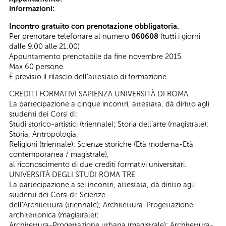
Informazioni:
Incontro gratuito con prenotazione obbligatoria.
Per prenotare telefonare al numero
060608
(tutti i giorni
dalle 9.00 alle 21.00)
Appuntamento prenotabile da fine novembre 2015.
Max 60 persone.
È previsto il rilascio dell’attestato di formazione.
CREDITI FORMATIVI SAPIENZA UNIVERSITÀ DI ROMA
La partecipazione a cinque incontri, attestata, dà diritto agli
studenti dei Corsi di:
Studi storico-artistici (triennale); Storia dell’arte (magistrale);
Storia, Antropologia,
Religioni (triennale); Scienze storiche (Età moderna-Età
contemporanea / magistrale),
al riconoscimento di due crediti formativi universitari.
UNIVERSITÀ DEGLI STUDI ROMA TRE
La partecipazione a sei incontri, attestata, dà diritto agli
studenti dei Corsi di: Scienze
dell’Architettura (triennale); Architettura-Progettazione
architettonica (magistrale);
Architettura-Progettazione urbana (magistrale); Architettura-