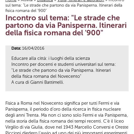
sul tema: "Le strade che partono da via Panisperna. Itinerari della
Tu sei qui
fisica romana del '900"
Incontro sul tema: "Le strade che
partono da via Panisperna. Itinerari
della fisica romana del '900"
Data:
16/04/2016
Educare alla città: i luoghi della scienza
Incontro per docenti e studenti universitari sul tema:
"Le strade che partono da via Panisperna. Itinerari
della fisica romana del Novecento"
A cura di Gianni Battimelli.
Fisica a Roma nel Novecento significa per tutti Fermi e via
Panisperna, il periodo d'oro della ricerca in fisica nucleare
degli anni Trenta. Ma non ci sono solo Fermi e via Panisperna,
nella storia della fisica romana dei tempi recenti. C'è il liceo
Virgilio di via Giulia, dove nel 1943 Marcello Conversi e Oreste
Piccioni diedero l'avvio ad uno dei più importanti esperimenti