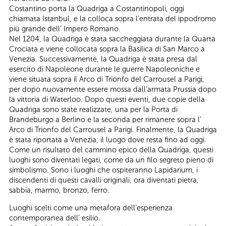
Costantino porta la Quadriga a Costantinopoli, oggi
chiamata Istanbul, e la colloca sopra l’entrata del ippodromo
più grande dell’ Impero Romano.
Nel 1204, la Quadriga è stata saccheggiata durante la Quarta
Crociata e viene collocata sopra la Basilica di San Marco a
Venezia. Successivamente, la Quadriga è stata presa dal
esercito di Napoleone durante le guerre Napoleoniche e
viene situata sopra il Arco di Trionfo del Carrousel a Parigi,
per dopo nuovamente essere mossa dall’armata Prussia dopo
la vittoria di Waterloo. Dopo questi eventi, due copie della
Quadriga sono state realizzate, una per la Porta di
Brandeburgo a Berlino e la seconda per rimanere sopra l’
Arco di Trionfo del Carrousel a Parigi. Finalmente, la Quadriga
è stata riportata a Venezia; il luogo dove resta fino ad oggi.
Come un risultato del cammino epico della Quadriga, questi
luoghi sono diventati legati, come da un filo segreto pieno di
simbolismo. Sono i luoghi che ospiteranno Lapidarium, i
discendenti di questi cavalli originali, ora diventati pietra,
sabbia, marmo, bronzo, ferro.
Luoghi scelti come una metafora dell’esperienza
contemporanea dell’ esilio.