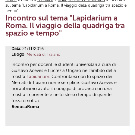
sul tema "Lapidarium a Roma. Il viaggio della quadriga tra spazio e
Tu sei qui
tempo"
Incontro sul tema "Lapidarium a
Roma. Il viaggio della quadriga tra
spazio e tempo"
Data:
21/11/2016
Luogo:
Mercati di Traiano
Incontro per docenti e studenti universitari a cura di
Gustavo Aceves e Lucrezia Ungaro nell'ambito della
mostra
Lapidarium
. Confrontarsi con lo spazio dei
Mercati di Traiano non è semplice: Gustavo Aceves e
noi abbiamo avuto il coraggio di provarci con una
mostra imponente e nello stesso tempo di grande
forza emotiva.
#educaRoma