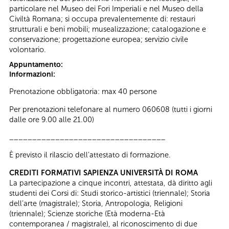
particolare nel Museo dei Fori Imperiali e nel Museo della
Civiltà Romana; si occupa prevalentemente di: restauri
strutturali e beni mobili; musealizzazione; catalogazione e
conservazione; progettazione europea; servizio civile
volontario.
Appuntamento:
Informazioni:
Prenotazione obbligatoria: max 40 persone
Per prenotazioni telefonare al numero 060608 (tutti i giorni
dalle ore 9.00 alle 21.00)
__________________________________
È previsto il rilascio dell’attestato di formazione.
CREDITI FORMATIVI SAPIENZA UNIVERSITÀ DI ROMA
La partecipazione a cinque incontri, attestata, dà diritto agli
studenti dei Corsi di: Studi storico-artistici (triennale); Storia
dell’arte (magistrale); Storia, Antropologia, Religioni
(triennale); Scienze storiche (Età moderna-Età
contemporanea / magistrale), al riconoscimento di due