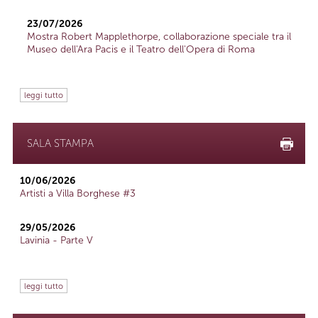
23/07/2026
Mostra Robert Mapplethorpe, collaborazione speciale tra il
Museo dell'Ara Pacis e il Teatro dell'Opera di Roma
leggi tutto
SALA STAMPA
10/06/2026
Artisti a Villa Borghese #3
29/05/2026
Lavinia - Parte V
leggi tutto