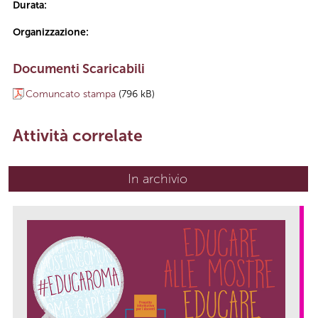
Durata:
Organizzazione:
Documenti Scaricabili
Comuncato stampa
(796 kB)
Attività correlate
In archivio