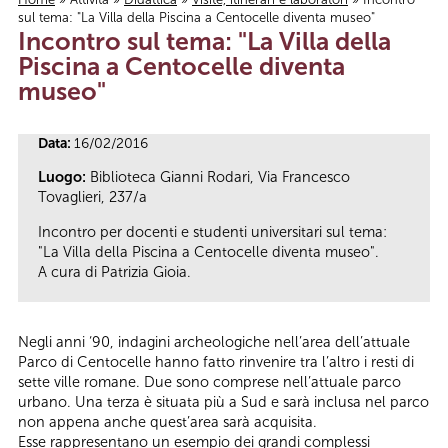
sul tema: "La Villa della Piscina a Centocelle diventa museo"
Tu sei qui
Incontro sul tema: "La Villa della
Piscina a Centocelle diventa
museo"
Data:
16/02/2016
Luogo:
Biblioteca Gianni Rodari, Via Francesco
Tovaglieri, 237/a
Incontro per docenti e studenti universitari sul tema:
"La Villa della Piscina a Centocelle diventa museo".
A cura di Patrizia Gioia.
Negli anni ‘90, indagini archeologiche nell’area dell’attuale
Parco di Centocelle hanno fatto rinvenire tra l’altro i resti di
sette ville romane. Due sono comprese nell’attuale parco
urbano. Una terza è situata più a Sud e sarà inclusa nel parco
non appena anche quest’area sarà acquisita.
Esse rappresentano un esempio dei grandi complessi