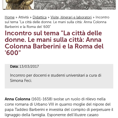
Home
»
Attività
»
Didattica
»
Visite, itinerari e laboratori
» Incontro
sul tema "La città delle donne. Le mani sulla città: Anna Colonna
Tu sei qui
Barberini e la Roma del '600"
Incontro sul tema "La città delle
donne. Le mani sulla città: Anna
Colonna Barberini e la Roma del
'600"
Data:
13/03/2017
Incontro per docenti e studenti universitari a cura di
Simona Feci.
Anna Colonna
(1601-1658) svolse un ruolo di rilievo nella
corte romana di Urbano VIII in quanto moglie del nipote del
papa Taddeo Barberini e investita del compito di perpetuare il
lignaggio della famiglia. Esponente dell’illustre casato