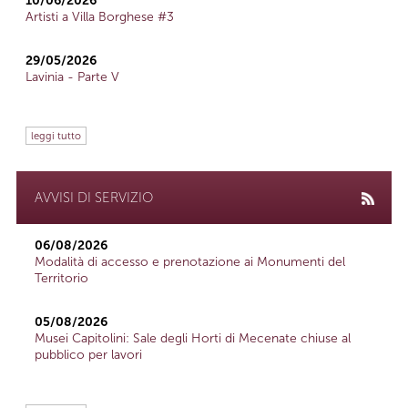
10/06/2026
Artisti a Villa Borghese #3
29/05/2026
Lavinia - Parte V
leggi tutto
AVVISI DI SERVIZIO
06/08/2026
Modalità di accesso e prenotazione ai Monumenti del
Territorio
05/08/2026
Musei Capitolini: Sale degli Horti di Mecenate chiuse al
pubblico per lavori