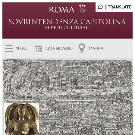
MENU
CALENDARIO
MAPPA