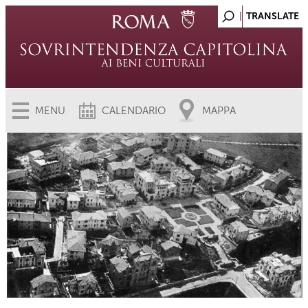
MENU
CALENDARIO
MAPPA