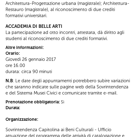
Architettura-Progettazione urbana (magistrale); Architettura-
Restauro (magistrale), al riconoscimento di due crediti
formativi universitari.
ACCADEMIA DI BELLE ARTI
La partecipazione ad otto incontri, attestata, dà diritto agli
studenti al riconoscimento di due crediti formativi.
Altre informazioni:
Orario:
Giovedì 26 gennaio 2017
ore 16.00
durata: circa 90 minuti
N.B
: Le date degli appuntamenti potrebbero subire variazioni
che saranno indicate sulle pagine web della Sovrintendenza
e del Sistema Musei Civici e comunicate tramite e-mail.
Prenotazione obbligatoria:
Sì
Durata:
Organizzazione:
Sovrintendenza Capitolina ai Beni Culturali - Ufficio
attuazione del programma delle attività di catalogazione e