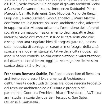
e il 1930, vede coinvolti un gruppo di giovani architetti, vicini
a Gustavo Giovannoni, tra cui Innocenzo Sabbatini, Plinio
Marconi, Camillo Palmerini, Gino Nicolosi, Mario De Renzi,
Luigi Vietti, Pietro Aschieri, Gino Cancellotti, Mario Marchi. Il
confronto tra le differenti soluzioni architettoniche, adottate
in rapporto allo sviluppo urbano, all’estensione dei referenti
sociali e a un maggior frazionamento degli appalti e degli
incarichi, vuole così mettere in luce le caratteristiche che
distinguono una singolare idea di borgata giardino, basata
sulla necessità di coniugare i caratteri morfologici della città
storica alle moderne istanze abitative della città nuova. Tali
aspetti hanno contribuito alla conservazione e valorizzazione
del quartiere considerato, oggi, parte integrante del tessuto
storico della città di Roma.
Francesca Romana Stabile
, Professore associato di Restauro
architettonico presso il Dipartimento di Architettura
dell’Università degli Studi di Roma Tre, dove insegna Progetto
del restauro architettonico e Cultura e progetto del
patrimonio. Coordina l’Archivio Urbano Testaccio – AUT e da
anni studia la storia dei quartieri Testaccio, San Saba,
Ostiense e Garbatella.