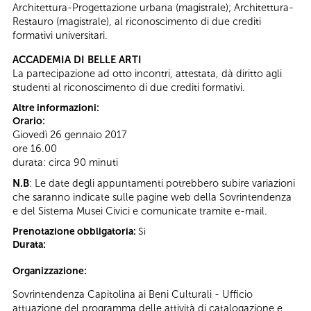
Architettura-Progettazione urbana (magistrale); Architettura-
Restauro (magistrale), al riconoscimento di due crediti
formativi universitari.
ACCADEMIA DI BELLE ARTI
La partecipazione ad otto incontri, attestata, dà diritto agli
studenti al riconoscimento di due crediti formativi.
Altre informazioni:
Orario:
Giovedì 26 gennaio 2017
ore 16.00
durata: circa 90 minuti
N.B
: Le date degli appuntamenti potrebbero subire variazioni
che saranno indicate sulle pagine web della Sovrintendenza
e del Sistema Musei Civici e comunicate tramite e-mail.
Prenotazione obbligatoria:
Sì
Durata:
Organizzazione:
Sovrintendenza Capitolina ai Beni Culturali - Ufficio
attuazione del programma delle attività di catalogazione e