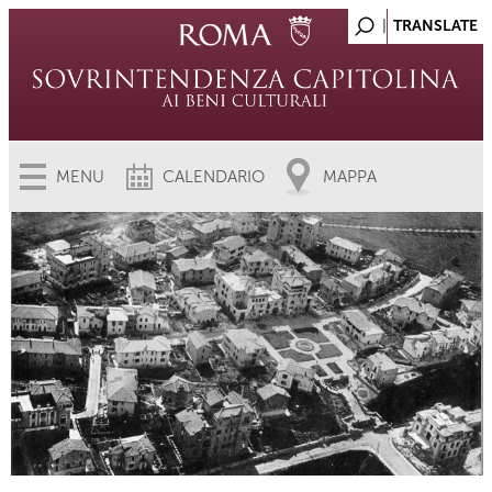
MENU
CALENDARIO
MAPPA