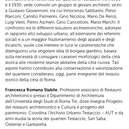
e il 1930, vede coinvolti un gruppo di giovani architetti, vicini
a Gustavo Giovannoni, tra cui Innocenzo Sabbatini, Plinio
Marconi, Camillo Palmerini, Gino Nicolosi, Mario De Renzi,
Luigi Vietti, Pietro Aschieri, Gino Cancellotti, Mario Marchi. Il
confronto tra le differenti soluzioni architettoniche, adottate
in rapporto allo sviluppo urbano, all’estensione dei referenti
sociali e a un maggior frazionamento degli appalti e degli
incarichi, vuole così mettere in luce le caratteristiche che
distinguono una singolare idea di borgata giardino, basata
sulla necessità di coniugare i caratteri morfologici della città
storica alle moderne istanze abitative della città nuova. Tali
aspetti hanno contribuito alla conservazione e valorizzazione
del quartiere considerato, oggi, parte integrante del tessuto
storico della città di Roma.
Francesca Romana Stabile
, Professore associato di Restauro
architettonico presso il Dipartimento di Architettura
dell’Università degli Studi di Roma Tre, dove insegna Progetto
del restauro architettonico e Cultura e progetto del
patrimonio. Coordina l’Archivio Urbano Testaccio – AUT e da
anni studia la storia dei quartieri Testaccio, San Saba,
Ostiense e Garbatella.