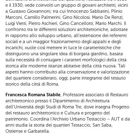
e il 1930, vede coinvolti un gruppo di giovani architetti, vicini
a Gustavo Giovannoni, tra cui Innocenzo Sabbatini, Plinio
Marconi, Camillo Palmerini, Gino Nicolosi, Mario De Renzi,
Luigi Vietti, Pietro Aschieri, Gino Cancellotti, Mario Marchi. Il
confronto tra le differenti soluzioni architettoniche, adottate
in rapporto allo sviluppo urbano, all’estensione dei referenti
sociali e a un maggior frazionamento degli appalti e degli
incarichi, vuole così mettere in luce le caratteristiche che
distinguono una singolare idea di borgata giardino, basata
sulla necessità di coniugare i caratteri morfologici della città
storica alle moderne istanze abitative della città nuova. Tali
aspetti hanno contribuito alla conservazione e valorizzazione
del quartiere considerato, oggi, parte integrante del tessuto
storico della città di Roma.
Francesca Romana Stabile
, Professore associato di Restauro
architettonico presso il Dipartimento di Architettura
dell’Università degli Studi di Roma Tre, dove insegna Progetto
del restauro architettonico e Cultura e progetto del
patrimonio. Coordina l’Archivio Urbano Testaccio – AUT e da
anni studia la storia dei quartieri Testaccio, San Saba,
Ostiense e Garbatella.