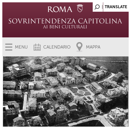
MENU
CALENDARIO
MAPPA