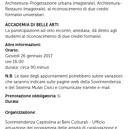
Architettura-Progettazione urbana (magistrale); Architettura-
Restauro (magistrale), al riconoscimento di due crediti
formativi universitari.
ACCADEMIA DI BELLE ARTI
La partecipazione ad otto incontri, attestata, dà diritto agli
studenti al riconoscimento di due crediti formativi.
Altre informazioni:
Orario:
Giovedì 26 gennaio 2017
ore 16.00
durata: circa 90 minuti
N.B
: Le date degli appuntamenti potrebbero subire variazioni
che saranno indicate sulle pagine web della Sovrintendenza
e del Sistema Musei Civici e comunicate tramite e-mail.
Prenotazione obbligatoria:
Sì
Durata:
Organizzazione:
Sovrintendenza Capitolina ai Beni Culturali - Ufficio
attuazione del programma delle attività di catalogazione e