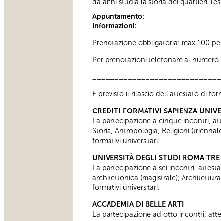
da anni studia la storia dei quartieri T
Appuntamento:
Informazioni:
Prenotazione obbligatoria: max 100 pe
Per prenotazioni telefonare al numero 06
_____________________________
È previsto il rilascio dell’attestato di f
CREDITI FORMATIVI SAPIENZA UNIV
La partecipazione a cinque incontri, attes
Storia, Antropologia, Religioni (trienn
formativi universitari.
UNIVERSITÀ DEGLI STUDI ROMA TRE
La partecipazione a sei incontri, attesta
architettonica (magistrale); Architettur
formativi universitari.
ACCADEMIA DI BELLE ARTI
La partecipazione ad otto incontri, attes