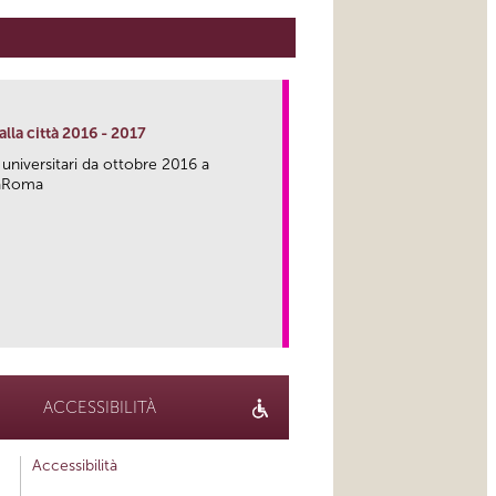
lla città 2016 - 2017
 universitari da ottobre 2016 a
caRoma
link
ACCESSIBILITÀ
Accessibilità