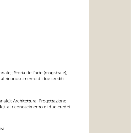
nnale); Storia dell’arte (magistrale);
 al riconoscimento di due crediti
iennale); Architettura-Progettazione
le), al riconoscimento di due crediti
vi.