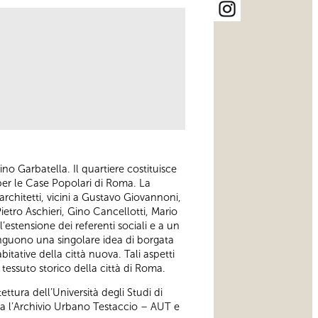
dino Garbatella. Il quartiere costituisce
 per le Case Popolari di Roma. La
 architetti, vicini a Gustavo Giovannoni,
ietro Aschieri, Gino Cancellotti, Mario
’estensione dei referenti sociali e a un
tinguono una singolare idea di borgata
bitative della città nuova. Tali aspetti
tessuto storico della città di Roma.
ttura dell’Università degli Studi di
na l’Archivio Urbano Testaccio – AUT e