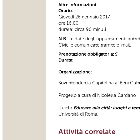
Altre informazioni:
Orario:
Giovedì 26 gennaio 2017
ore 16.00
durata: circa 90 minuti
N.B
: Le date degli appuntamenti potre
Civici e comunicate tramite e-mail.
Prenotazione obbligatoria:
Sì
Durata:
Organizzazione:
Sovrintendenza Capitolina ai Beni Cultur
Progetto a cura di Nicoletta Cardano
Il ciclo
Educare alla città: luoghi e tem
Università di Roma.
Attività correlate