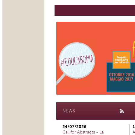
NEWS
24/07/2026
1
Call for Abstracts - La
A