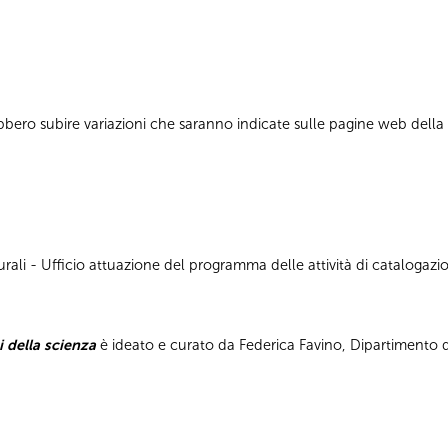
bbero subire variazioni che saranno indicate sulle pagine web dell
ali - Ufficio attuazione del programma delle attività di catalogazion
i della scienza
è ideato e curato da Federica Favino, Dipartimento di