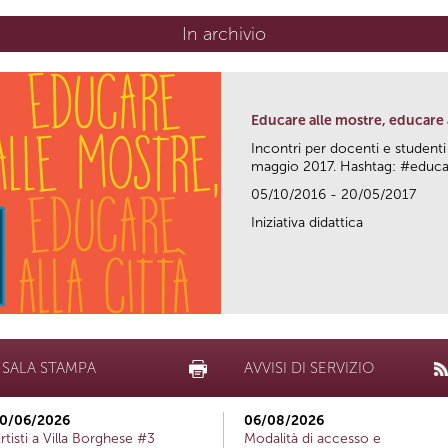
In archivio
Educare alle mostre, educare a
Incontri per docenti e studenti
maggio 2017. Hashtag: #edu
05/10/2016 - 20/05/2017
Iniziativa didattica
SALA STAMPA
AVVISI DI SERVIZIO
0/06/2026
06/08/2026
rtisti a Villa Borghese #3
Modalità di accesso e