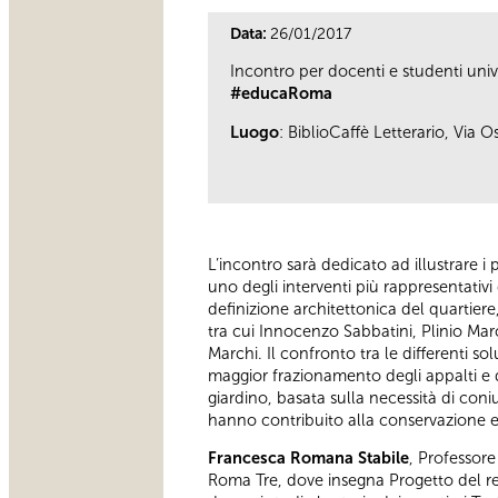
Data:
26/01/2017
Incontro per docenti e studenti univ
#educaRoma
Luogo
: BiblioCaffè Letterario, Via O
L’incontro sarà dedicato ad illustrare i p
uno degli interventi più rappresentativ
definizione architettonica del quartiere,
tra cui Innocenzo Sabbatini, Plinio Marc
Marchi. Il confronto tra le differenti so
maggior frazionamento degli appalti e d
giardino, basata sulla necessità di coniu
hanno contribuito alla conservazione e 
Francesca Romana Stabile
, Professore
Roma Tre, dove insegna Progetto del re