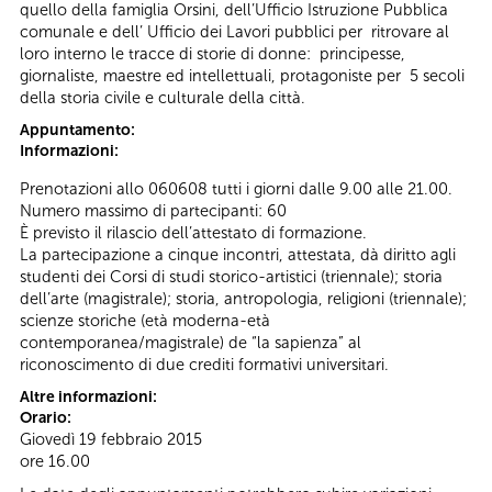
quello della famiglia Orsini, dell’Ufficio Istruzione Pubblica
comunale e dell’ Ufficio dei Lavori pubblici per ritrovare al
loro interno le tracce di storie di donne: principesse,
giornaliste, maestre ed intellettuali, protagoniste per 5 secoli
della storia civile e culturale della città.
Appuntamento:
Informazioni:
Prenotazioni allo 060608 tutti i giorni dalle 9.00 alle 21.00.
Numero massimo di partecipanti: 60
È previsto il rilascio dell’attestato di formazione.
La partecipazione a cinque incontri, attestata, dà diritto agli
studenti dei Corsi di studi storico-artistici (triennale); storia
dell’arte (magistrale); storia, antropologia, religioni (triennale);
scienze storiche (età moderna-età
contemporanea/magistrale) de “la sapienza” al
riconoscimento di due crediti formativi universitari.
Altre informazioni:
Orario:
Giovedì 19 febbraio 2015
ore 16.00