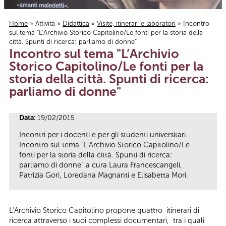
Home
»
Attività
»
Didattica
»
Visite, itinerari e laboratori
» Incontro
sul tema "L’Archivio Storico Capitolino/Le fonti per la storia della
Tu sei qui
città. Spunti di ricerca: parliamo di donne"
Incontro sul tema "L’Archivio
Storico Capitolino/Le fonti per la
storia della città. Spunti di ricerca:
parliamo di donne"
Data:
19/02/2015
Incontri per i docenti e per gli studenti universitari.
Incontro sul tema "L’Archivio Storico Capitolino/Le
fonti per la storia della città. Spunti di ricerca:
parliamo di donne" a cura Laura Francescangeli,
Patrizia Gori, Loredana Magnanti e Elisabetta Mori.
L’Archivio Storico Capitolino propone quattro itinerari di
ricerca attraverso i suoi complessi documentari, tra i quali