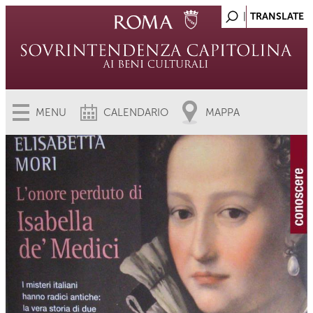
MENU
CALENDARIO
MAPPA