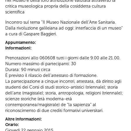
nel Museo e della loro attribuzione valutata attraverso la
critica museologica propria della cosiddetta cultura
scientifica
Incontro sul tema "Il Museo Nazionale dell’Arte Sanitaria.
Dalla rivoluzione galileiana ad oggi: interfaccia di un museo"
a cura di Gaspare Baggieri.
Appuntamento:
Informazioni:
Prenotazioni allo 060608 tutti i giorni dalle 9.00 alle 21.00.
Numero massimo di partecipanti: 30
Durata: 90 minuti circa
È previsto il rilascio dell’attestato di formazione.
La partecipazione a cinque incontri, attestata, dà diritto agli
studenti dei Corsi di studi storico-artistici (triennale); storia
dell’arte (magistale); storia, antropologia, religioni (triennale);
scienze storiche (età moderna-età
contemporanea/magistrale) de “la sapienza” al
riconoscimento di due crediti formativi universitari.
Altre informazioni:
Orario:
Giovedì 22 gennaio 2015