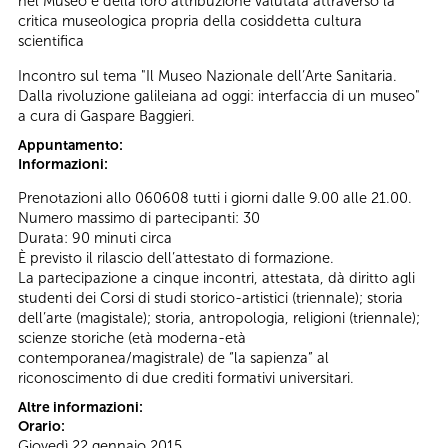
nel Museo e della loro attribuzione valutata attraverso la
critica museologica propria della cosiddetta cultura
scientifica
Incontro sul tema "Il Museo Nazionale dell’Arte Sanitaria.
Dalla rivoluzione galileiana ad oggi: interfaccia di un museo"
a cura di Gaspare Baggieri.
Appuntamento:
Informazioni:
Prenotazioni allo 060608 tutti i giorni dalle 9.00 alle 21.00.
Numero massimo di partecipanti: 30
Durata: 90 minuti circa
È previsto il rilascio dell’attestato di formazione.
La partecipazione a cinque incontri, attestata, dà diritto agli
studenti dei Corsi di studi storico-artistici (triennale); storia
dell’arte (magistale); storia, antropologia, religioni (triennale);
scienze storiche (età moderna-età
contemporanea/magistrale) de “la sapienza” al
riconoscimento di due crediti formativi universitari.
Altre informazioni:
Orario:
Giovedì 22 gennaio 2015