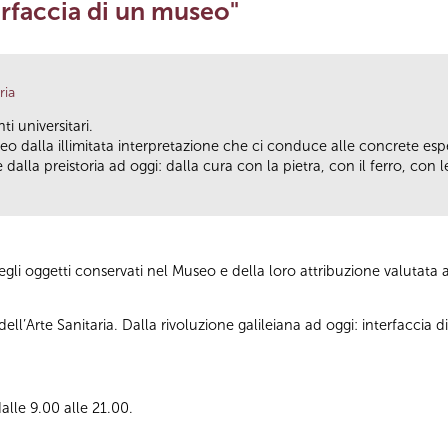
terfaccia di un museo"
ria
ti universitari.
seo dalla illimitata interpretazione che ci conduce alle concrete es
dalla preistoria ad oggi: dalla cura con la pietra, con il ferro, con l
egli oggetti conservati nel Museo e della loro attribuzione valutata 
ll’Arte Sanitaria. Dalla rivoluzione galileiana ad oggi: interfaccia 
alle 9.00 alle 21.00.