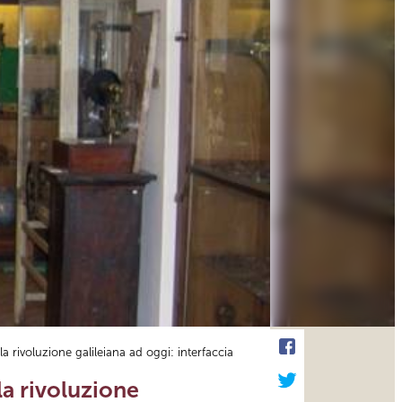
a rivoluzione galileiana ad oggi: interfaccia
la rivoluzione