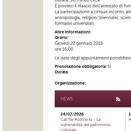
È previsto il rilascio dell’attestato di f
La partecipazione a cinque incontri, attest
antropologia, religioni (triennale); sc
formativi universitari.
Altre informazioni:
Orario:
Giovedì 22 gennaio 2015
ore 16.00
Le date degli appuntamenti potrebbero 
Prenotazione obbligatoria:
Sì
Durata:
Organizzazione:
NEWS
24/07/2026
1
Call for Abstracts - La
A
vulnerabilità del patrimonio
culturale