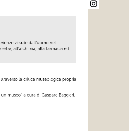
perienze vissute dall’uomo nel
e erbe, all’alchimia, alla farmacia ed
attraverso la critica museologica propria
di un museo" a cura di Gaspare Baggieri.