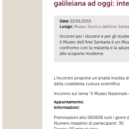
galileiana ad oggi: in
Data:
22/01/2015
Luogo:
Museo Storico dell'Arte Sanita
Incontri per i docenti e per gli studen
Il Museo dell’Arte Sanitaria è un Mu
confronto con la malattia e la salute 
alle scoperte moderne.
L’incontro propone un’analisi insolita d
della cosiddetta cultura scientifica
Incontro sul tema "Il Museo Nazionale de
Appuntamento:
Informazioni:
Prenotazioni allo 060608 tutti i giorni d
Numero massimo di partecipanti: 30
Durata: 90 minuti circa