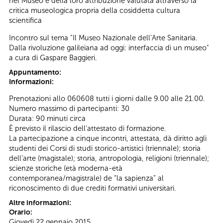
nel Museo e della loro attribuzione valutata attraverso la
critica museologica propria della cosiddetta cultura
scientifica
Incontro sul tema "Il Museo Nazionale dell’Arte Sanitaria.
Dalla rivoluzione galileiana ad oggi: interfaccia di un museo"
a cura di Gaspare Baggieri.
Appuntamento:
Informazioni:
Prenotazioni allo 060608 tutti i giorni dalle 9.00 alle 21.00.
Numero massimo di partecipanti: 30
Durata: 90 minuti circa
È previsto il rilascio dell’attestato di formazione.
La partecipazione a cinque incontri, attestata, dà diritto agli
studenti dei Corsi di studi storico-artistici (triennale); storia
dell’arte (magistale); storia, antropologia, religioni (triennale);
scienze storiche (età moderna-età
contemporanea/magistrale) de “la sapienza” al
riconoscimento di due crediti formativi universitari.
Altre informazioni:
Orario:
Giovedì 22 gennaio 2015