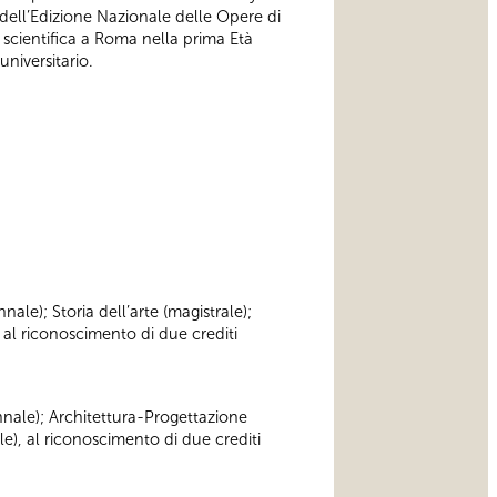
o dell’Edizione Nazionale delle Opere di
 scientifica a Roma nella prima Età
niversitario.
nnale); Storia dell’arte (magistrale);
 al riconoscimento di due crediti
iennale); Architettura-Progettazione
le), al riconoscimento di due crediti