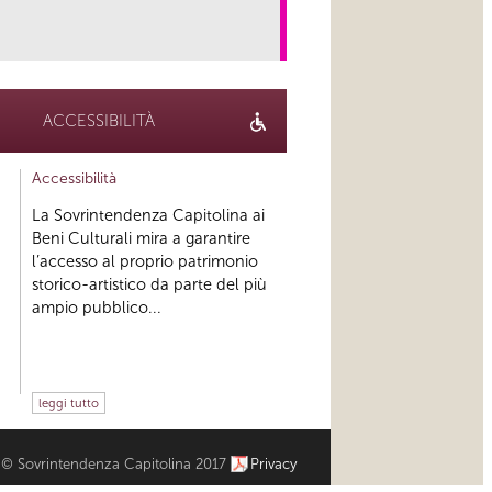
link
ACCESSIBILITÀ
Accessibilità
La Sovrintendenza Capitolina ai
Beni Culturali mira a garantire
l’accesso al proprio patrimonio
storico-artistico da parte del più
ampio pubblico...
leggi tutto
© Sovrintendenza Capitolina 2017
Privacy