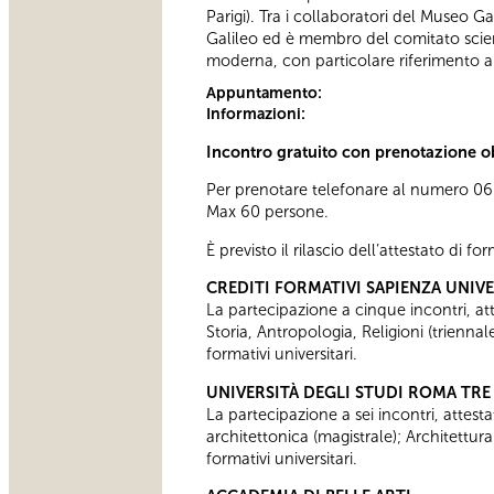
Parigi). Tra i collaboratori del Museo G
Galileo ed è membro del comitato scient
moderna, con particolare riferimento al
Appuntamento:
Informazioni:
Incontro gratuito con prenotazione o
Per prenotare telefonare al numero 0606
Max 60 persone.
È previsto il rilascio dell’attestato di f
CREDITI FORMATIVI SAPIENZA UNIV
La partecipazione a cinque incontri, attes
Storia, Antropologia, Religioni (trienn
formativi universitari.
UNIVERSITÀ DEGLI STUDI ROMA TRE
La partecipazione a sei incontri, attesta
architettonica (magistrale); Architettur
formativi universitari.