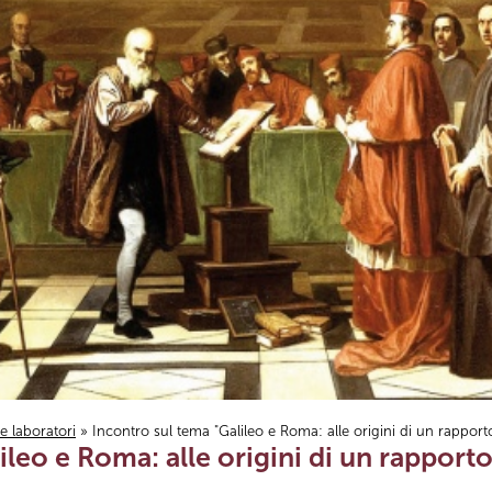
i e laboratori
» Incontro sul tema "Galileo e Roma: alle origini di un rapporto 
leo e Roma: alle origini di un rapporto 