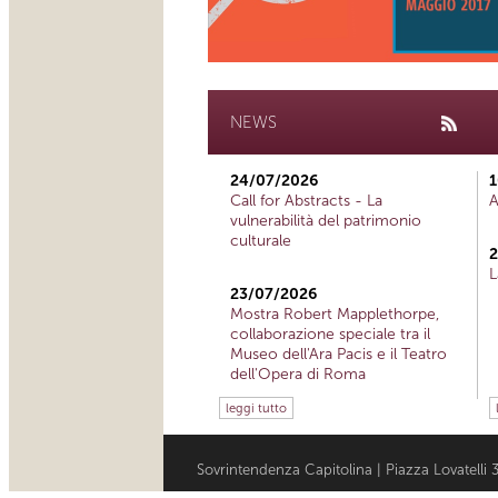
NEWS
24/07/2026
1
Call for Abstracts - La
A
vulnerabilità del patrimonio
culturale
2
L
23/07/2026
Mostra Robert Mapplethorpe,
collaborazione speciale tra il
Museo dell'Ara Pacis e il Teatro
dell'Opera di Roma
leggi tutto
Sovrintendenza Capitolina | Piazza Lovatell