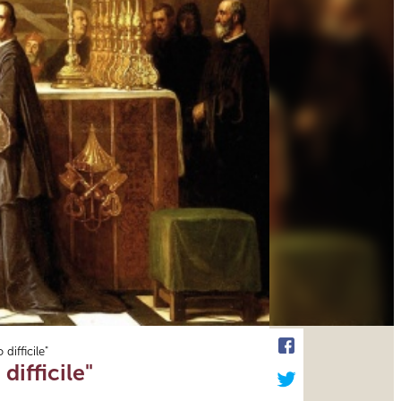
difficile"
difficile"