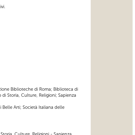
vi.
zione Biblioteche di Roma; Biblioteca di
di Storia, Culture, Religioni; Sapienza
Belle Arti; Società Italiana delle
 Storia, Culture, Religioni - Sapienza