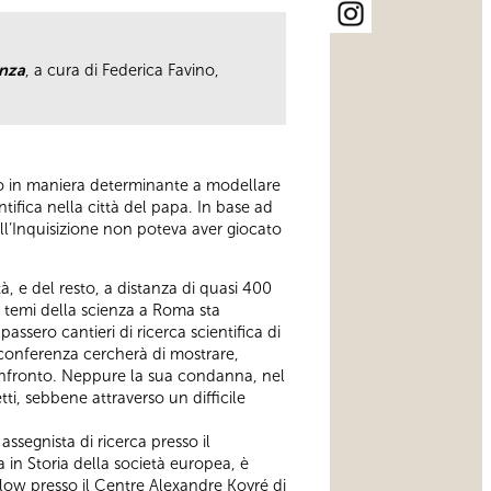
enza
, a cura di Federica Favino,
to in maniera determinante a modellare
ntifica nella città del papa. In base ad
ell’Inquisizione non poteva aver giocato
à, e del resto, a distanza di quasi 400
e temi della scienza a Roma sta
sero cantieri di ricerca scientifica di
 conferenza cercherà di mostrare,
confronto. Neppure la sua condanna, nel
etti, sebbene attraverso un difficile
assegnista di ricerca presso il
a in Storia della società europea, è
ellow presso il Centre Alexandre Koyré di