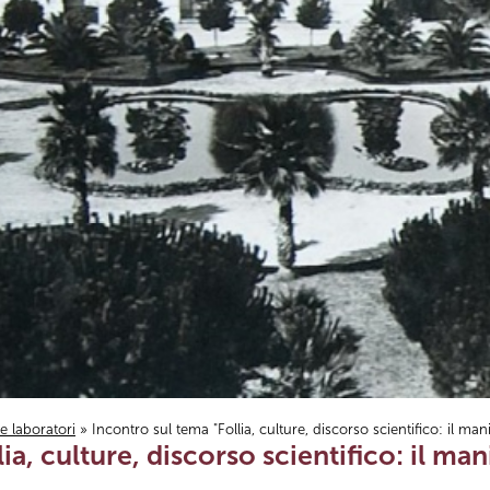
i e laboratori
» Incontro sul tema "Follia, culture, discorso scientifico: il m
ia, culture, discorso scientifico: il m