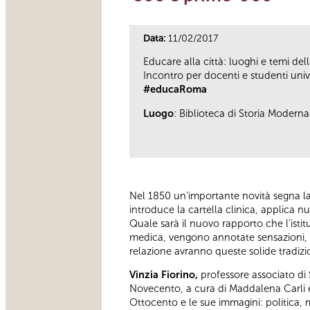
Data:
11/02/2017
Educare alla città: luoghi e temi del
Incontro per docenti e studenti univer
#educaRoma
Luogo
: Biblioteca di Storia Moder
Nel 1850 un'importante novità segna l
introduce la cartella clinica, applica 
Quale sarà il nuovo rapporto che l'istit
medica, vengono annotate sensazioni, e
relazione avranno queste solide tradizio
Vinzia Fiorino,
professore associato di 
Novecento, a cura di Maddalena Carli e 
Ottocento e le sue immagini: politica, m