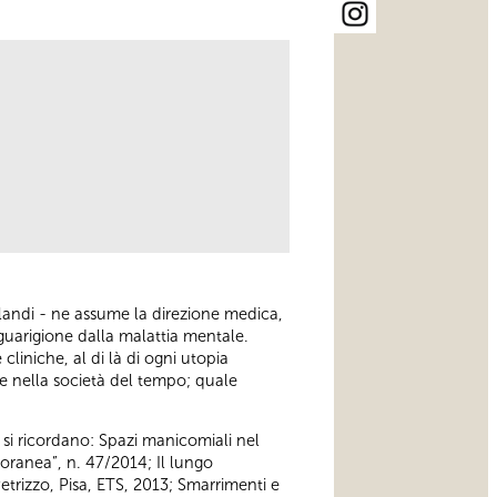
landi - ne assume la direzione medica,
 guarigione dalla malattia mentale.
liniche, al di là di ogni utopia
e nella società del tempo; quale
 si ricordano: Spazi manicomiali nel
poranea”, n. 47/2014; Il lungo
Petrizzo, Pisa, ETS, 2013; Smarrimenti e