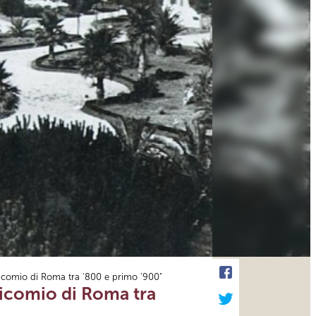
anicomio di Roma tra '800 e primo '900"
anicomio di Roma tra