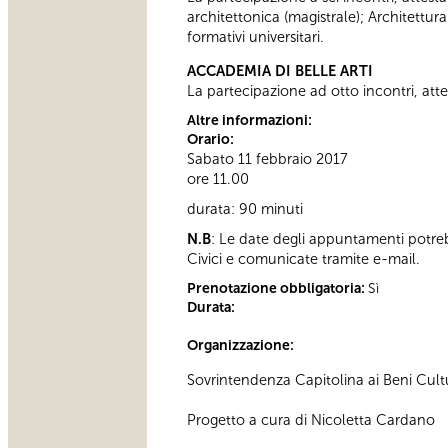
architettonica (magistrale); Architettur
formativi universitari.
ACCADEMIA DI BELLE ARTI
La partecipazione ad otto incontri, attes
Altre informazioni:
Orario:
Sabato 11 febbraio 2017
ore 11.00
durata: 90 minuti
N.B
: Le date degli appuntamenti potre
Civici e comunicate tramite e-mail.
Prenotazione obbligatoria:
Sì
Durata:
Organizzazione:
Sovrintendenza Capitolina ai Beni Cultur
Progetto a cura di Nicoletta Cardano