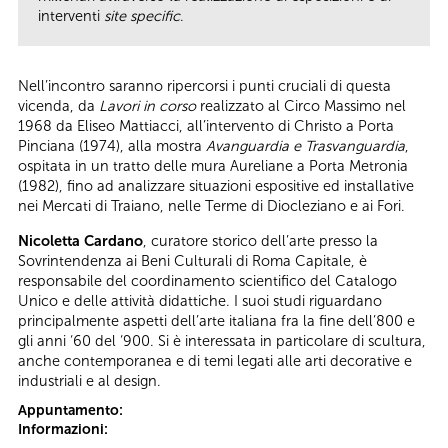
interventi
site specific
.
Nell’incontro saranno ripercorsi i punti cruciali di questa
vicenda, da
Lavori in corso
realizzato al Circo Massimo nel
1968 da Eliseo Mattiacci, all’intervento di Christo a Porta
Pinciana (1974), alla mostra
Avanguardia e Trasvanguardia
,
ospitata in un tratto delle mura Aureliane a Porta Metronia
(1982), fino ad analizzare situazioni espositive ed installative
nei Mercati di Traiano, nelle Terme di Diocleziano e ai Fori.
Nicoletta Cardano
, curatore storico dell’arte presso la
Sovrintendenza ai Beni Culturali di Roma Capitale, è
responsabile del coordinamento scientifico del Catalogo
Unico e delle attività didattiche. I suoi studi riguardano
principalmente aspetti dell’arte italiana fra la fine dell’800 e
gli anni ‘60 del ‘900. Si è interessata in particolare di scultura,
anche contemporanea e di temi legati alle arti decorative e
industriali e al design.
Appuntamento:
Informazioni: