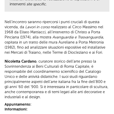
interventi
site specific
.
Nell’incontro saranno ripercorsi i punti cruciali di questa
vicenda, da
Lavori in corso
realizzato al Circo Massimo nel
1968 da Eliseo Mattiacci, all’intervento di Christo a Porta
Pinciana (1974), alla mostra
Avanguardia e Trasvanguardia
,
ospitata in un tratto delle mura Aureliane a Porta Metronia
(1982), fino ad analizzare situazioni espositive ed installative
nei Mercati di Traiano, nelle Terme di Diocleziano e ai Fori.
Nicoletta Cardano
, curatore storico dell’arte presso la
Sovrintendenza ai Beni Culturali di Roma Capitale, è
responsabile del coordinamento scientifico del Catalogo
Unico e delle attività didattiche. I suoi studi riguardano
principalmente aspetti dell’arte italiana fra la fine dell’800 e
gli anni ‘60 del ‘900. Si è interessata in particolare di scultura,
anche contemporanea e di temi legati alle arti decorative e
industriali e al design.
Appuntamento:
Informazioni: