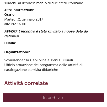
studenti al riconoscimento di due crediti formativi.
Altre informazioni:
Orario:
Martedì 31 gennaio 2017
alle ore 16.00
AVVISO: L'incontro è stato rinviato a nuova data da
definirisi
Durata:
Organizzazione:
Sovrintendenza Capitolina ai Beni Culturali
Ufficio attuazione del programma delle attività di
catalogazione e attività didattiche
Attività correlate
In archivio