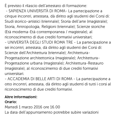
È previsto il rilascio dell’attestato di formazione:
- SAPIENZA UNIVERSITÀ DI ROMA- La partecipazione a
cinque incontri, attestata, dà diritto agli studenti dei Corsi di:
Studi storico-artistici (triennale); Storia dell’arte (magistrale);
Storia, Antropologia, Religioni (triennale); Scienze storiche
(Età moderna-Età contemporanea / magistrale), al
riconoscimento di due crediti formativi universitari;
- UNIVERSITÀ DEGLI STUDI ROMA TRE - La partecipazione a
sei incontri, attestata, dà diritto agli studenti dei Corsi di:
Scienze dell’Architettura (triennale); Architettura-
Progettazione architettonica (magistrale); Architettura-
Progettazione urbana (magistrale); Architettura-Restauro
(magistrale), al riconoscimento di due crediti formativi
universitari.
- ACCADEMIA DI BELLE ARTI DI ROMA - La partecipazione a
otto incontri, attestata, dà diritto agli studenti di tutti i corsi al
riconoscimento di due crediti formativi.
Altre informazioni:
Orario:
Martedì 1 marzo 2016 ore 16.00
La data dell'appuntamento potrebbe subire variazioni