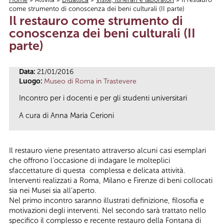
come strumento di conoscenza dei beni culturali (II parte)
Tu sei qui
Il restauro come strumento di
conoscenza dei beni culturali (II
parte)
Data:
21/01/2016
Luogo:
Museo di Roma in Trastevere
Incontro per i docenti e per gli studenti universitari
A cura di Anna Maria Cerioni
Il restauro viene presentato attraverso alcuni casi esemplari
che offrono l’occasione di indagare le molteplici
sfaccettature di questa complessa e delicata attività.
Interventi realizzati a Roma, Milano e Firenze di beni collocati
sia nei Musei sia all’aperto.
Nel primo incontro saranno illustrati definizione, filosofia e
motivazioni degli interventi. Nel secondo sarà trattato nello
specifico il complesso e recente restauro della Fontana di