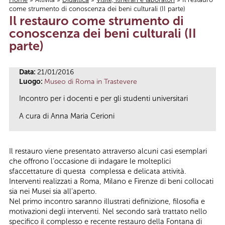
come strumento di conoscenza dei beni culturali (II parte)
Tu sei qui
Il restauro come strumento di
conoscenza dei beni culturali (II
parte)
Data:
21/01/2016
Luogo:
Museo di Roma in Trastevere
Incontro per i docenti e per gli studenti universitari
A cura di Anna Maria Cerioni
Il restauro viene presentato attraverso alcuni casi esemplari
che offrono l’occasione di indagare le molteplici
sfaccettature di questa complessa e delicata attività.
Interventi realizzati a Roma, Milano e Firenze di beni collocati
sia nei Musei sia all’aperto.
Nel primo incontro saranno illustrati definizione, filosofia e
motivazioni degli interventi. Nel secondo sarà trattato nello
specifico il complesso e recente restauro della Fontana di