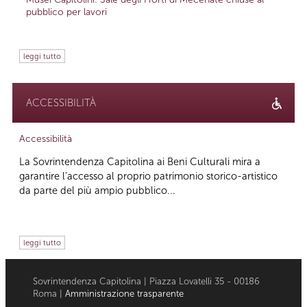
pubblico per lavori
leggi tutto
ACCESSIBILITÀ
Accessibilità
La Sovrintendenza Capitolina ai Beni Culturali mira a
garantire l’accesso al proprio patrimonio storico-artistico
da parte del più ampio pubblico...
leggi tutto
Sovrintendenza Capitolina | Piazza Lovatelli 35 - 00186
Roma |
Amministrazione trasparente