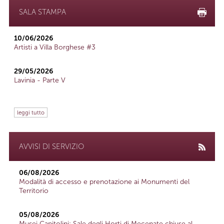
SALA STAMPA
10/06/2026
Artisti a Villa Borghese #3
29/05/2026
Lavinia - Parte V
leggi tutto
AVVISI DI SERVIZIO
06/08/2026
Modalità di accesso e prenotazione ai Monumenti del
Territorio
05/08/2026
Musei Capitolini: Sale degli Horti di Mecenate chiuse al