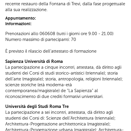
recente restauro della Fontana di Trevi, dalla fase progettuale
alla sua realizzazione.
Appuntamento:
Informazioni:
Prenotazioni allo 060608 (tutti i giorni ore 9.00 - 21.00)
Numero massimo di partecipanti: 70
È previsto il rilascio dell’attestato di formazione
Sapienza Università di Roma
La partecipazione a cinque incontri, attestata, dà diritto agli
studenti dei Corsi di studi storico-artistici (triennale); storia
dell’arte (magistale); storia, antropologia, religioni (triennale);
scienze storiche (età moderna-età
contemporanea/magistrale) de “La Sapienza” al
riconoscimento di due crediti formativi universitari.
Università degli Studi Roma Tre
La partecipazione a sei incontri, attestata, dà diritto agli
studenti dei Corsi di: Scienze dell’Architettura (triennale);
Architettura-Progettazione architettonica (magistrale);
Architettura-Progettazione urbana (magistrale); Architettura-