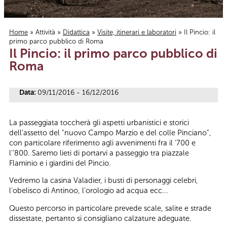
Home
»
Attività
»
Didattica
»
Visite, itinerari e laboratori
» Il Pincio: il
primo parco pubblico di Roma
Tu sei qui
Il Pincio: il primo parco pubblico di
Roma
Data:
09/11/2016 - 16/12/2016
La passeggiata toccherà gli aspetti urbanistici e storici
dell'assetto del "nuovo Campo Marzio e del colle Pinciano",
con particolare riferimento agli avvenimenti fra il '700 e
l''800. Saremo lieti di portarvi a passeggio tra piazzale
Flaminio e i giardini del Pincio.
Vedremo la casina Valadier, i busti di personaggi celebri,
l'obelisco di Antinoo, l'orologio ad acqua ecc...
Questo percorso in particolare prevede scale, salite e strade
dissestate, pertanto si consigliano calzature adeguate.