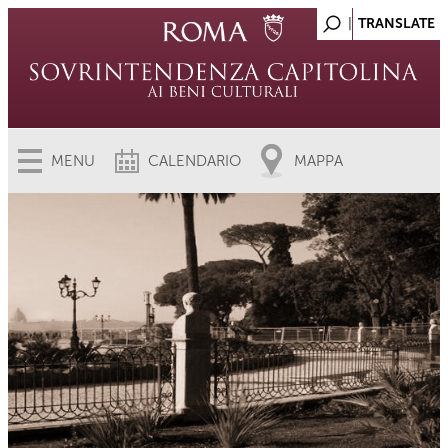
MENU
CALENDARIO
MAPPA