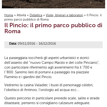
Home
»
Attività
»
Didattica
»
Visite, itinerari e laboratori
» Il Pincio: il
primo parco pubblico di Roma
Tu sei qui
Il Pincio: il primo parco pubblico di
Roma
Data:
09/11/2016 - 16/12/2016
La passeggiata toccherà gli aspetti urbanistici e storici
dell'assetto del "nuovo Campo Marzio e del colle Pinciano",
con particolare riferimento agli avvenimenti fra il '700 e
l''800. Saremo lieti di portarvi a passeggio tra piazzale
Flaminio e i giardini del Pincio.
Vedremo la casina Valadier, i busti di personaggi celebri,
l'obelisco di Antinoo, l'orologio ad acqua ecc...
Questo percorso in particolare prevede scale, salite e strade
dissestate, pertanto si consigliano calzature adeguate.