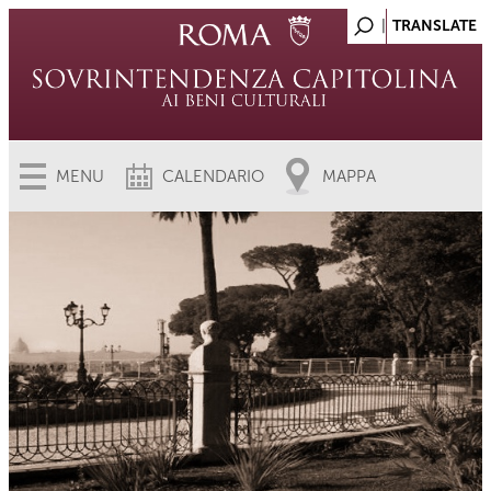
MENU
CALENDARIO
MAPPA