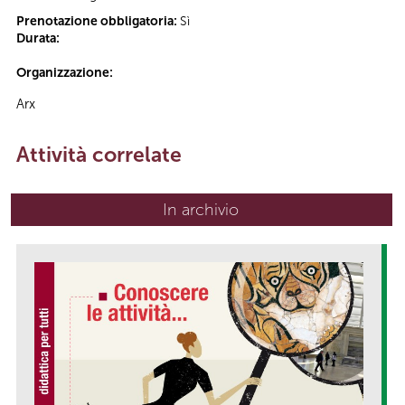
Prenotazione obbligatoria:
Sì
Durata:
Organizzazione:
Arx
Attività correlate
In archivio