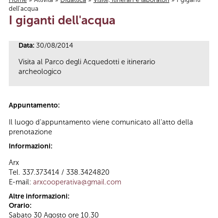
dell'acqua
Tu sei qui
I giganti dell'acqua
Data:
30/08/2014
Visita al Parco degli Acquedotti e itinerario
archeologico
Appuntamento:
Il luogo d'appuntamento viene comunicato all'atto della
prenotazione
Informazioni:
Arx
Tel. 337.373414 / 338.3424820
E-mail:
arxcooperativa@gmail.com
Altre informazioni:
Orario:
Sabato 30 Agosto ore 10.30