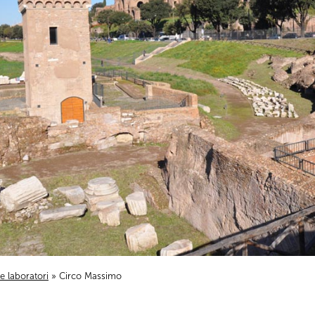
i e laboratori
» Circo Massimo