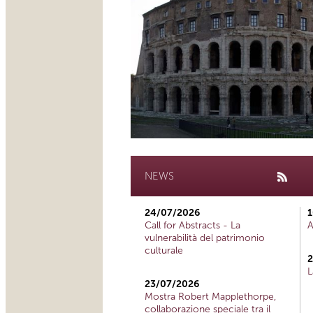
NEWS
24/07/2026
1
Call for Abstracts - La
A
vulnerabilità del patrimonio
culturale
2
L
23/07/2026
Mostra Robert Mapplethorpe,
collaborazione speciale tra il