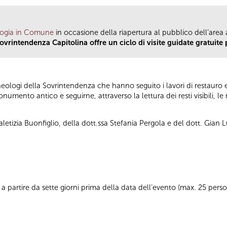
ogia in Comune
in occasione della riapertura al pubblico dell’area
ovrintendenza Capitolina offre un ciclo di visite guidate gratuite p
cheologi della Sovrintendenza che hanno seguito i lavori di restauro
umento antico e seguirne, attraverso la lettura dei resti visibili, 
aletizia Buonfiglio, della dott.ssa Stefania Pergola e del dott. Gian 
8
a partire da sette giorni prima della data dell’evento (max. 25 per