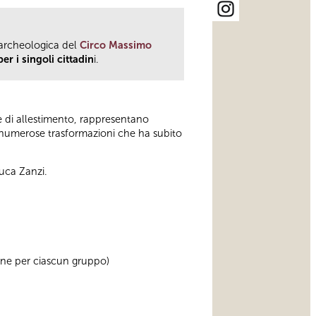
 archeologica del
Circo Massimo
er i singoli cittadin
i.
 e di allestimento, rappresentano
le numerose trasformazioni che ha subito
Luca Zanzi.
sone per ciascun gruppo)