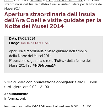
straordinaria dell'Insula dell'Ara Coeli e visite guidate per la Notte dei
Tu sei qui
Musei 2014
Apertura straordinaria dell'Insula
dell'Ara Coeli e visite guidate per la
Notte dei Musei 2014
Data:
17/05/2014
Luogo:
Insula dell'Ara Coeli
Apertura straordinaria e visite guidate nell’ambito
della Notte dei Musei 2014
E' possibile seguire la diretta
Twitter
della Notte dei
Musei 2014 su
#NDMroma14
Visite guidate con
prenotazione obbligatoria
allo 060608
tutti i giorni ore 9.00 - 21.00
Appuntamento:
Informazioni:
informazioni allo 060608 tutti i giorni ore 9.00 – 21.00