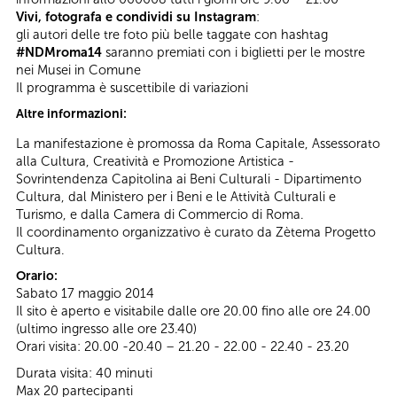
Vivi, fotografa e condividi su Instagram
:
gli autori delle tre foto più belle taggate con hashtag
#NDMroma14
saranno premiati con i biglietti per le mostre
nei Musei in Comune
Il programma è suscettibile di variazioni
Altre informazioni:
La manifestazione è promossa da Roma Capitale, Assessorato
alla Cultura, Creatività e Promozione Artistica -
Sovrintendenza Capitolina ai Beni Culturali - Dipartimento
Cultura, dal Ministero per i Beni e le Attività Culturali e
Turismo, e dalla Camera di Commercio di Roma.
Il coordinamento organizzativo è curato da Zètema Progetto
Cultura.
Orario:
Sabato 17 maggio 2014
Il sito è aperto e visitabile dalle ore 20.00 fino alle ore 24.00
(ultimo ingresso alle ore 23.40)
Orari visita: 20.00 -20.40 – 21.20 - 22.00 - 22.40 - 23.20
Durata visita: 40 minuti
Max 20 partecipanti