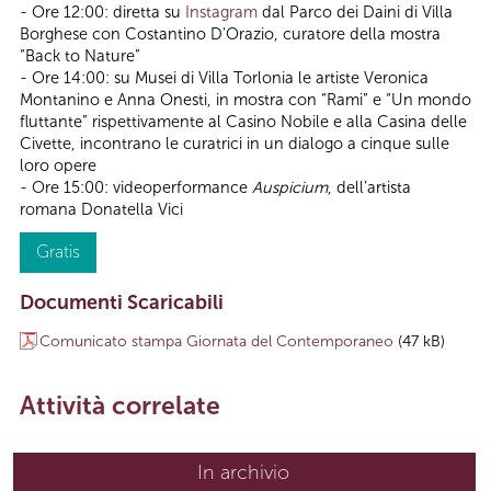
- Ore 12:00: diretta su
Instagram
dal Parco dei Daini di Villa
Borghese con Costantino D'Orazio, curatore della mostra
“Back to Nature”
- Ore 14:00: su Musei di Villa Torlonia le artiste Veronica
Montanino e Anna Onesti, in mostra con “Rami” e “Un mondo
fluttante” rispettivamente al Casino Nobile e alla Casina delle
Civette, incontrano le curatrici in un dialogo a cinque sulle
loro opere
- Ore 15:00: videoperformance
Auspicium
, dell’artista
romana Donatella Vici
Gratis
Documenti Scaricabili
Comunicato stampa Giornata del Contemporaneo
(47 kB)
Attività correlate
In archivio