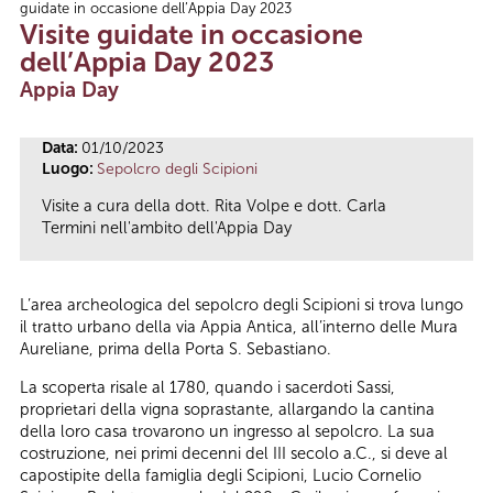
guidate in occasione dell’Appia Day 2023
Tu sei qui
Visite guidate in occasione
dell’Appia Day 2023
Appia Day
Data:
01/10/2023
Luogo:
Sepolcro degli Scipioni
Visite a cura della dott. Rita Volpe e dott. Carla
Termini nell'ambito dell'Appia Day
L’area archeologica del sepolcro degli Scipioni si trova lungo
il tratto urbano della via Appia Antica, all’interno delle Mura
Aureliane, prima della Porta S. Sebastiano.
La scoperta risale al 1780, quando i sacerdoti Sassi,
proprietari della vigna soprastante, allargando la cantina
della loro casa trovarono un ingresso al sepolcro. La sua
costruzione, nei primi decenni del III secolo a.C., si deve al
capostipite della famiglia degli Scipioni, Lucio Cornelio