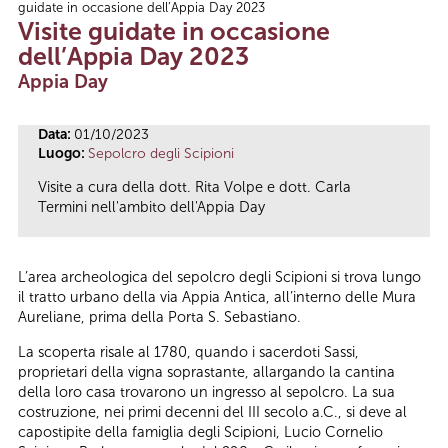
guidate in occasione dell’Appia Day 2023
Tu sei qui
Visite guidate in occasione
dell’Appia Day 2023
Appia Day
Data:
01/10/2023
Luogo:
Sepolcro degli Scipioni
Visite a cura della dott. Rita Volpe e dott. Carla
Termini nell'ambito dell'Appia Day
L’area archeologica del sepolcro degli Scipioni si trova lungo
il tratto urbano della via Appia Antica, all’interno delle Mura
Aureliane, prima della Porta S. Sebastiano.
La scoperta risale al 1780, quando i sacerdoti Sassi,
proprietari della vigna soprastante, allargando la cantina
della loro casa trovarono un ingresso al sepolcro. La sua
costruzione, nei primi decenni del III secolo a.C., si deve al
capostipite della famiglia degli Scipioni, Lucio Cornelio