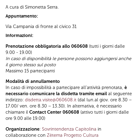
A cura di Simonetta Serra.
Appuntamento:
Via Campania di fronte al civico 31
Informazioni:
Prenotazione obbligatoria allo 060608
(tutti i giorni dalle
9.00 - 19.00)
In caso di disponibilità le persone possono aggiungersi anche
il giorno stesso sul posto
Massimo 15 partecipanti
Modalità di annullamento
In caso di impossibilità a partecipare all’attività prenotata,
è
necessario comunicare la disdetta tramite email
al seguente
indirizzo:
disdetta.visite@060608.it
(dal lun.al giov. ore 8.30 –
17.00/ ven. ore 8.30 – 13.30). In alternativa, è necessario
chiamare il
Contact Center 060608
(attivo tutti i giorni dalle
ore 9.00 alle 19.00)
Organizzazione
:
Sovrintendenza Capitolina
in
collaborazione con
Zètema Progetto Cultura