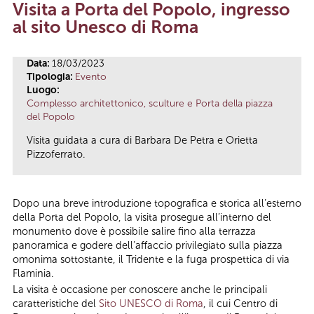
Visita a Porta del Popolo, ingresso
Tu sei qui
al sito Unesco di Roma
Data:
18/03/2023
Tipologia:
Evento
Luogo:
Complesso architettonico, sculture e Porta della piazza
del Popolo
Visita guidata a cura di Barbara De Petra e Orietta
Pizzoferrato.
Dopo una breve introduzione topografica e storica all’esterno
della Porta del Popolo, la visita prosegue all’interno del
monumento dove è possibile salire fino alla terrazza
panoramica e godere dell’affaccio privilegiato sulla piazza
omonima sottostante, il Tridente e la fuga prospettica di via
Flaminia.
La visita è occasione per conoscere anche le principali
caratteristiche del
Sito UNESCO di Roma
, il cui Centro di