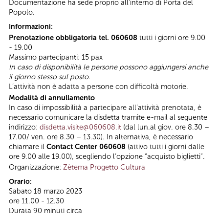
Documentazione ha sede proprio all’interno di Porta del
Popolo.
Informazioni:
Prenotazione obbligatoria tel. 060608
tutti i giorni ore 9.00
- 19.00
Massimo partecipanti: 15 pax
In caso di disponibilità le persone possono aggiungersi anche
il giorno stesso sul posto.
L’attività non è adatta a persone con difficoltà motorie.
Modalità di annullamento
In caso di impossibilità a partecipare all’attività prenotata, è
necessario comunicare la disdetta tramite e-mail al seguente
indirizzo:
disdetta.visite@060608.it
(dal lun.al giov. ore 8.30 –
17.00/ ven. ore 8.30 – 13.30). In alternativa, è necessario
chiamare il
Contact Center 060608
(attivo tutti i giorni dalle
ore 9.00 alle 19.00), scegliendo l’opzione “acquisto biglietti”.
Organizzazione:
Zètema Progetto Cultura
Orario:
Sabato 18 marzo 2023
ore 11.00 - 12.30
Durata 90 minuti circa