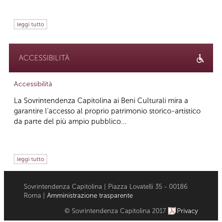
leggi tutto
ACCESSIBILITÀ
Accessibilità
La Sovrintendenza Capitolina ai Beni Culturali mira a
garantire l’accesso al proprio patrimonio storico-artistico
da parte del più ampio pubblico...
leggi tutto
Sovrintendenza Capitolina | Piazza Lovatelli 35 - 00186
Roma |
Amministrazione trasparente
© Sovrintendenza Capitolina 2017
Privacy