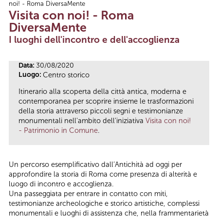
noi! - Roma DiversaMente
Tu sei qui
Visita con noi! - Roma
DiversaMente
I luoghi dell'incontro e dell'accoglienza
Data:
30/08/2020
Luogo:
Centro storico
Itinerario alla scoperta della città antica, moderna e
contemporanea per scoprire insieme le trasformazioni
della storia attraverso piccoli segni e testimonianze
monumentali nell'ambito dell'iniziativa
Visita con noi!
- Patrimonio in Comune
.
Un percorso esemplificativo dall’Antichità ad oggi per
approfondire la storia di Roma come presenza di alterità e
luogo di incontro e accoglienza.
Una passeggiata per entrare in contatto con miti,
testimonianze archeologiche e storico artistiche, complessi
monumentali e luoghi di assistenza che, nella frammentarietà