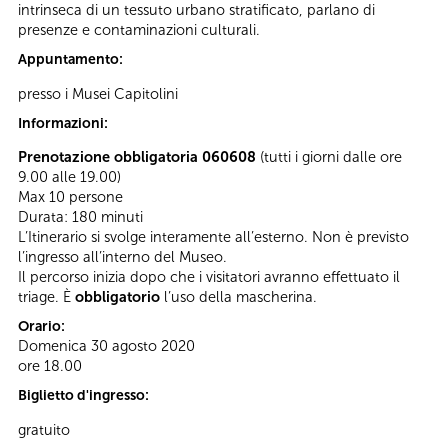
intrinseca di un tessuto urbano stratificato, parlano di
presenze e contaminazioni culturali.
Appuntamento:
presso i Musei Capitolini
Informazioni:
Prenotazione obbligatoria 060608
(tutti i giorni dalle ore
9.00 alle 19.00)
Max 10 persone
Durata: 180 minuti
L’Itinerario si svolge interamente all’esterno. Non è previsto
l’ingresso all’interno del Museo.
Il percorso inizia dopo che i visitatori avranno effettuato il
triage. È
obbligatorio
l’uso della mascherina.
Orario:
Domenica 30 agosto 2020
ore 18.00
Biglietto d'ingresso:
gratuito