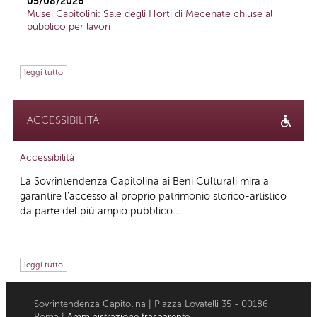
05/08/2026
Musei Capitolini: Sale degli Horti di Mecenate chiuse al
pubblico per lavori
leggi tutto
ACCESSIBILITÀ
Accessibilità
La Sovrintendenza Capitolina ai Beni Culturali mira a
garantire l’accesso al proprio patrimonio storico-artistico
da parte del più ampio pubblico...
leggi tutto
Sovrintendenza Capitolina | Piazza Lovatelli 35 - 00186
Roma |
Amministrazione trasparente