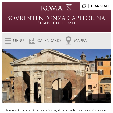
MENU
CALENDARIO
MAPPA
Home
»
Attività
»
Didattica
»
Visite, itinerari e laboratori
» Visita con