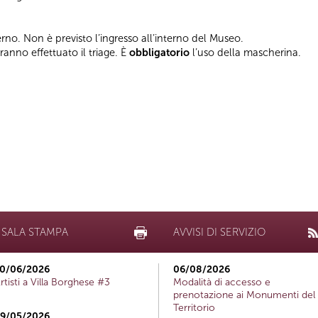
terno. Non è previsto l’ingresso all’interno del Museo.
vranno effettuato il triage. È
obbligatorio
l’uso della mascherina.
SALA STAMPA
AVVISI DI SERVIZIO
0/06/2026
06/08/2026
rtisti a Villa Borghese #3
Modalità di accesso e
prenotazione ai Monumenti del
Territorio
9/05/2026