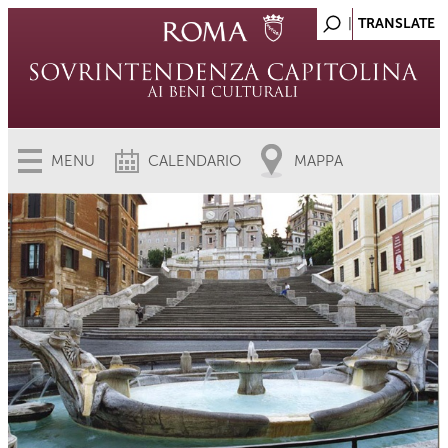
MENU
CALENDARIO
MAPPA