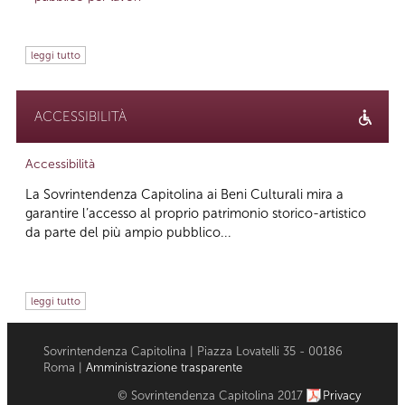
leggi tutto
ACCESSIBILITÀ
Accessibilità
La Sovrintendenza Capitolina ai Beni Culturali mira a
garantire l’accesso al proprio patrimonio storico-artistico
da parte del più ampio pubblico...
leggi tutto
Sovrintendenza Capitolina | Piazza Lovatelli 35 - 00186
Roma |
Amministrazione trasparente
© Sovrintendenza Capitolina 2017
Privacy