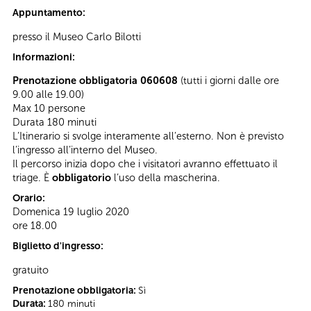
Appuntamento:
presso il Museo Carlo Bilotti
Informazioni:
Prenotazione obbligatoria 060608
(tutti i giorni dalle ore
9.00 alle 19.00)
Max 10 persone
Durata 180 minuti
L’Itinerario si svolge interamente all’esterno. Non è previsto
l’ingresso all’interno del Museo.
Il percorso inizia dopo che i visitatori avranno effettuato il
triage. È
obbligatorio
l’uso della mascherina.
Orario:
Domenica 19 luglio 2020
ore 18.00
Biglietto d'ingresso:
gratuito
Prenotazione obbligatoria:
Sì
Durata:
180 minuti