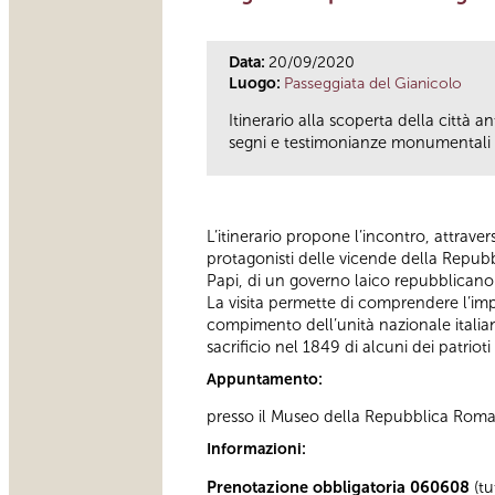
Data:
20/09/2020
Luogo:
Passeggiata del Gianicolo
Itinerario alla scoperta della città 
segni e testimonianze monumentali ne
L’itinerario propone l’incontro, attra
protagonisti delle vicende della Repubb
Papi, di un governo laico repubblicano
La visita permette di comprendere l’im
compimento dell’unità nazionale italian
sacrificio nel 1849 di alcuni dei patrio
Appuntamento:
presso il Museo della Repubblica Rom
Informazioni:
Prenotazione obbligatoria 060608
(tu