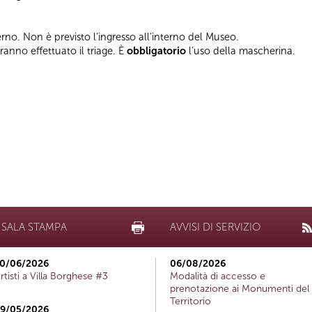
terno. Non è previsto l’ingresso all’interno del Museo.
vranno effettuato il triage. È
obbligatorio
l’uso della mascherina.
SALA STAMPA
AVVISI DI SERVIZIO
0/06/2026
06/08/2026
rtisti a Villa Borghese #3
Modalità di accesso e
prenotazione ai Monumenti del
Territorio
9/05/2026