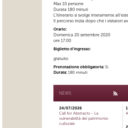
Max 10 persone
Durata 180 minuti
L’Itinerario si svolge interamente all’es
Il percorso inizia dopo che i visitatori a
Orario:
Domenica 20 settembre 2020
ore 17.00
Biglietto d'ingresso:
gratuito
Prenotazione obbligatoria:
Sì
Durata:
180 minuti
NEWS
24/07/2026
1
Call for Abstracts - La
A
vulnerabilità del patrimonio
culturale
2