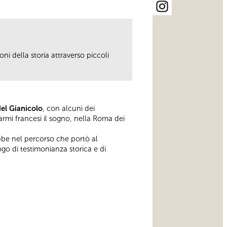
ni della storia attraverso piccoli
del Gianicolo
, con alcuni dei
armi francesi il sogno, nella Roma dei
bbe nel percorso che portò al
go di testimonianza storica e di