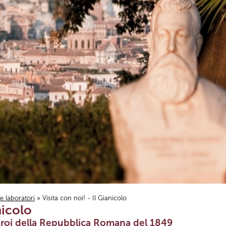
i e laboratori
» Visita con noi! - Il Gianicolo
nicolo
i Eroi della Repubblica Romana del 1849