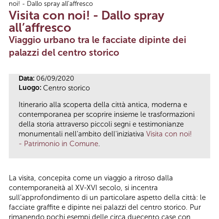
noi! - Dallo spray all’affresco
Tu sei qui
Visita con noi! - Dallo spray
all’affresco
Viaggio urbano tra le facciate dipinte dei
palazzi del centro storico
Data:
06/09/2020
Luogo:
Centro storico
Itinerario alla scoperta della città antica, moderna e
contemporanea per scoprire insieme le trasformazioni
della storia attraverso piccoli segni e testimonianze
monumentali nell'ambito dell'iniziativa
Visita con noi!
- Patrimonio in Comune
.
La visita, concepita come un viaggio a ritroso dalla
contemporaneità al XV-XVI secolo, si incentra
sull’approfondimento di un particolare aspetto della città: le
facciate graffite e dipinte nei palazzi del centro storico. Pur
rimanendo pochi esempi delle circa duecento case con