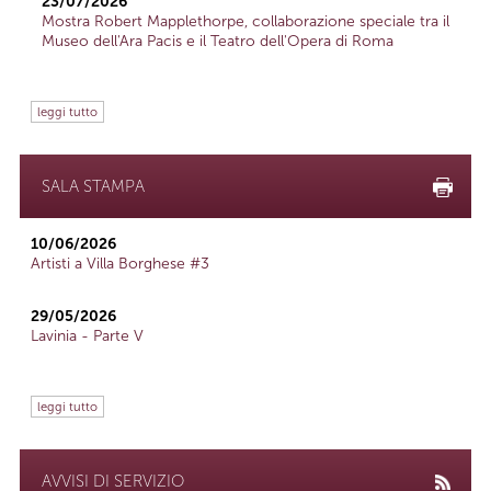
23/07/2026
Mostra Robert Mapplethorpe, collaborazione speciale tra il
Museo dell'Ara Pacis e il Teatro dell'Opera di Roma
leggi tutto
SALA STAMPA
10/06/2026
Artisti a Villa Borghese #3
29/05/2026
Lavinia - Parte V
leggi tutto
AVVISI DI SERVIZIO