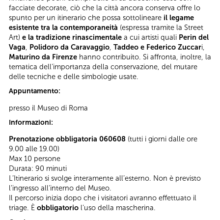
facciate decorate, ciò che la città ancora conserva offre lo
spunto per un itinerario che possa sottolineare
il legame
esistente
tra la contemporaneità
(espressa tramite la Street
Art)
e la
tradizione rinascimentale
a cui artisti quali
Perin del
Vaga
,
Polidoro da Caravaggio
,
Taddeo e Federico Zuccar
i,
Maturino da Firenze
hanno contribuito. Si affronta, inoltre, la
tematica dell’importanza della conservazione, del mutare
delle tecniche e delle simbologie usate.
Appuntamento:
presso il Museo di Roma
Informazioni:
Prenotazione obbligatoria 060608
(tutti i giorni dalle ore
9.00 alle 19.00)
Max 10 persone
Durata: 90 minuti
L’Itinerario si svolge interamente all’esterno. Non è previsto
l’ingresso all’interno del Museo.
Il percorso inizia dopo che i visitatori avranno effettuato il
triage. È
obbligatorio
l’uso della mascherina.