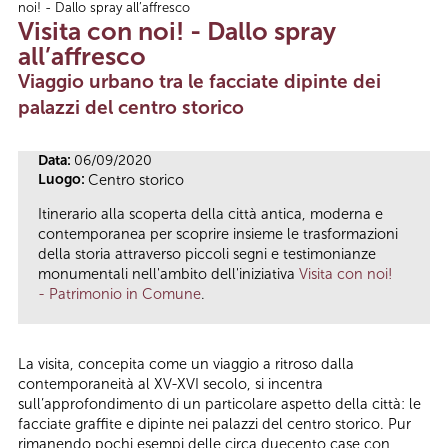
noi! - Dallo spray all’affresco
Tu sei qui
Visita con noi! - Dallo spray
all’affresco
Viaggio urbano tra le facciate dipinte dei
palazzi del centro storico
Data:
06/09/2020
Luogo:
Centro storico
Itinerario alla scoperta della città antica, moderna e
contemporanea per scoprire insieme le trasformazioni
della storia attraverso piccoli segni e testimonianze
monumentali nell'ambito dell'iniziativa
Visita con noi!
- Patrimonio in Comune
.
La visita, concepita come un viaggio a ritroso dalla
contemporaneità al XV-XVI secolo, si incentra
sull’approfondimento di un particolare aspetto della città: le
facciate graffite e dipinte nei palazzi del centro storico. Pur
rimanendo pochi esempi delle circa duecento case con