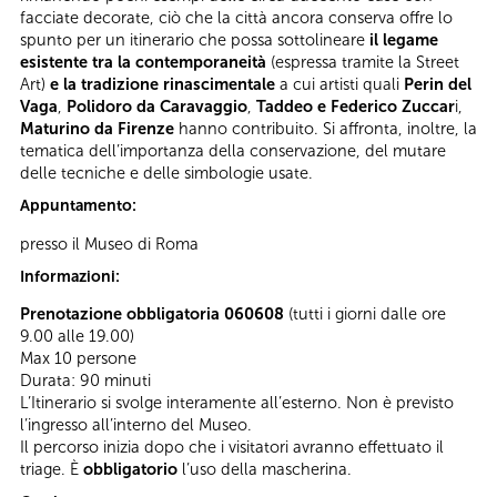
facciate decorate, ciò che la città ancora conserva offre lo
spunto per un itinerario che possa sottolineare
il legame
esistente
tra la contemporaneità
(espressa tramite la Street
Art)
e la
tradizione rinascimentale
a cui artisti quali
Perin del
Vaga
,
Polidoro da Caravaggio
,
Taddeo e Federico Zuccar
i,
Maturino da Firenze
hanno contribuito. Si affronta, inoltre, la
tematica dell’importanza della conservazione, del mutare
delle tecniche e delle simbologie usate.
Appuntamento:
presso il Museo di Roma
Informazioni:
Prenotazione obbligatoria 060608
(tutti i giorni dalle ore
9.00 alle 19.00)
Max 10 persone
Durata: 90 minuti
L’Itinerario si svolge interamente all’esterno. Non è previsto
l’ingresso all’interno del Museo.
Il percorso inizia dopo che i visitatori avranno effettuato il
triage. È
obbligatorio
l’uso della mascherina.