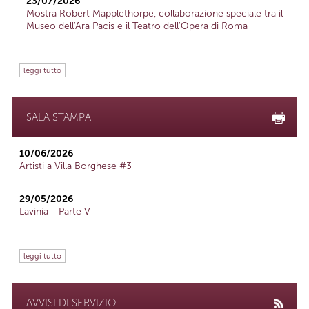
23/07/2026
Mostra Robert Mapplethorpe, collaborazione speciale tra il
Museo dell'Ara Pacis e il Teatro dell'Opera di Roma
leggi tutto
SALA STAMPA
10/06/2026
Artisti a Villa Borghese #3
29/05/2026
Lavinia - Parte V
leggi tutto
AVVISI DI SERVIZIO