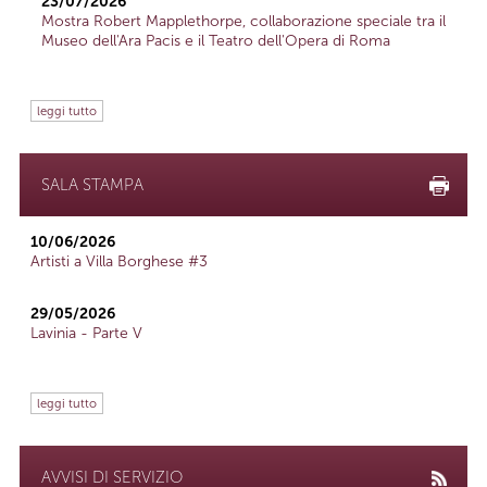
23/07/2026
Mostra Robert Mapplethorpe, collaborazione speciale tra il
Museo dell'Ara Pacis e il Teatro dell'Opera di Roma
leggi tutto
SALA STAMPA
10/06/2026
Artisti a Villa Borghese #3
29/05/2026
Lavinia - Parte V
leggi tutto
AVVISI DI SERVIZIO