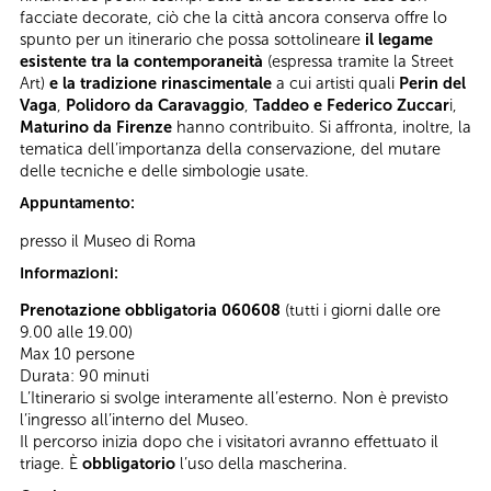
facciate decorate, ciò che la città ancora conserva offre lo
spunto per un itinerario che possa sottolineare
il legame
esistente
tra la contemporaneità
(espressa tramite la Street
Art)
e la
tradizione rinascimentale
a cui artisti quali
Perin del
Vaga
,
Polidoro da Caravaggio
,
Taddeo e Federico Zuccar
i,
Maturino da Firenze
hanno contribuito. Si affronta, inoltre, la
tematica dell’importanza della conservazione, del mutare
delle tecniche e delle simbologie usate.
Appuntamento:
presso il Museo di Roma
Informazioni:
Prenotazione obbligatoria 060608
(tutti i giorni dalle ore
9.00 alle 19.00)
Max 10 persone
Durata: 90 minuti
L’Itinerario si svolge interamente all’esterno. Non è previsto
l’ingresso all’interno del Museo.
Il percorso inizia dopo che i visitatori avranno effettuato il
triage. È
obbligatorio
l’uso della mascherina.