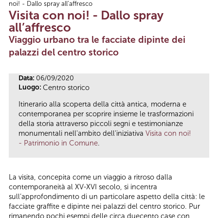
noi! - Dallo spray all’affresco
Tu sei qui
Visita con noi! - Dallo spray
all’affresco
Viaggio urbano tra le facciate dipinte dei
palazzi del centro storico
Data:
06/09/2020
Luogo:
Centro storico
Itinerario alla scoperta della città antica, moderna e
contemporanea per scoprire insieme le trasformazioni
della storia attraverso piccoli segni e testimonianze
monumentali nell'ambito dell'iniziativa
Visita con noi!
- Patrimonio in Comune
.
La visita, concepita come un viaggio a ritroso dalla
contemporaneità al XV-XVI secolo, si incentra
sull’approfondimento di un particolare aspetto della città: le
facciate graffite e dipinte nei palazzi del centro storico. Pur
rimanendo pochi esempi delle circa duecento case con