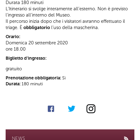
Durata 180 minuti
L’Itinerario si svolge interamente all’esterno. Non è previsto
l’ingresso all’interno del Museo.
Il percorso inizia dopo che i visitatori avranno effettuato il
triage. È
obbligatorio
l’uso della mascherina.
Orario:
Domenica 20 settembre 2020
ore 18.00
Biglietto d'ingresso:
gratuito
Prenotazione obbligatoria:
Sì
Durata:
180 minuti
NEWS