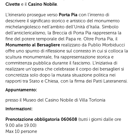
Civette
e il
Casino Nobile
.
L’itinerario prosegue verso
Porta Pia
con l’intento di
descrivere il significato storico e artistico del monumento
michelangiolesco nell’ambito dell’Unità d’Italia. Simbolo
dell’anticlericalismo, la Breccia di Porta Pia rappresenta la
fine del potere temporale del Papa re. Oltre Porta Pia, il
Monumento al Bersagliere
realizzato da Publio Morbiducci
offre uno spunto di riflessione sul contesto in cui si colloca la
scultura monumentale, fra rappresentazione storica e
committenza pubblica durante il fascismo. L’iniziativa di
realizzare un’opera che celebrasse il corpo dei bersaglieri si
concretizza solo dopo la mutata situazione politica nei
rapporti tra Stato e Chiesa, con la firma dei Patti Lateranensi.
Appuntamento:
presso il Museo del Casino Nobile di Villa Torlonia
Informazioni:
Prenotazione obbligatoria 060608
(tutti i giorni dalle ore
9.00 alle 19.00)
Max 10 persone