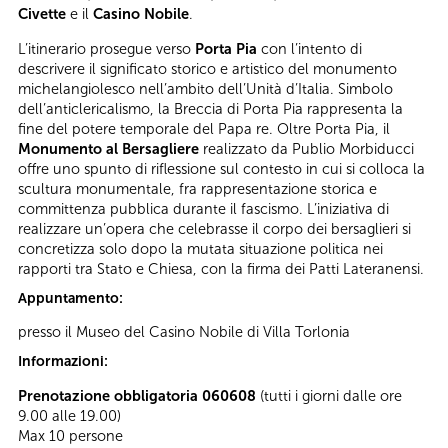
Civette
e il
Casino Nobile
.
L’itinerario prosegue verso
Porta Pia
con l’intento di
descrivere il significato storico e artistico del monumento
michelangiolesco nell’ambito dell’Unità d’Italia. Simbolo
dell’anticlericalismo, la Breccia di Porta Pia rappresenta la
fine del potere temporale del Papa re. Oltre Porta Pia, il
Monumento al Bersagliere
realizzato da Publio Morbiducci
offre uno spunto di riflessione sul contesto in cui si colloca la
scultura monumentale, fra rappresentazione storica e
committenza pubblica durante il fascismo. L’iniziativa di
realizzare un’opera che celebrasse il corpo dei bersaglieri si
concretizza solo dopo la mutata situazione politica nei
rapporti tra Stato e Chiesa, con la firma dei Patti Lateranensi.
Appuntamento:
presso il Museo del Casino Nobile di Villa Torlonia
Informazioni:
Prenotazione obbligatoria 060608
(tutti i giorni dalle ore
9.00 alle 19.00)
Max 10 persone