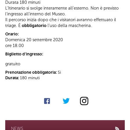
Durata 180 minuti
L’Itinerario si svolge interamente all’esterno. Non è previsto
l’ingresso all’interno del Museo.
Il percorso inizia dopo che i visitatori avranno effettuato il
triage. È
obbligatorio
l’uso della mascherina.
Orario:
Domenica 20 settembre 2020
ore 18.00
Biglietto d'ingresso:
gratuito
Prenotazione obbligatoria:
Sì
Durata:
180 minuti
NEWS