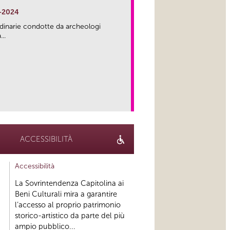
-2024
rdinarie condotte da archeologi
..
link
ACCESSIBILITÀ
Accessibilità
La Sovrintendenza Capitolina ai
Beni Culturali mira a garantire
l’accesso al proprio patrimonio
storico-artistico da parte del più
ampio pubblico...