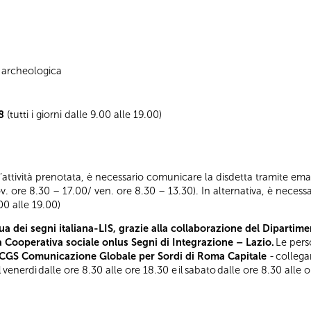
a archeologica
8
(tutti i giorni dalle 9.00 alle 19.00)
ll’attività prenotata, è necessario comunicare la disdetta tramite emai
ov. ore 8.30 – 17.00/ ven. ore 8.30 – 13.30). In alternativa, è neces
00 alle 19.00)
a dei segni italiana-LIS, grazie alla collaborazione del Dipartimen
la Cooperativa sociale onlus Segni di Integrazione – Lazio.
Le pers
CGS Comunicazione Globale per Sordi di Roma Capitale
- collega
l venerdì dalle ore 8.30 alle ore 18.30 e il sabato dalle ore 8.30 alle 