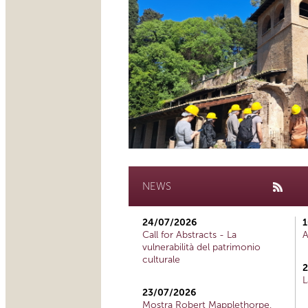
NEWS
24/07/2026
1
Call for Abstracts - La
A
vulnerabilità del patrimonio
culturale
2
L
23/07/2026
Mostra Robert Mapplethorpe,