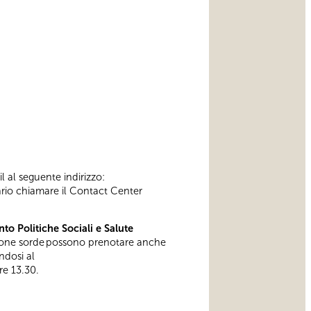
l al seguente indirizzo:
sario chiamare il Contact Center
to Politiche Sociali e Salute
one sorde possono prenotare anche
ndosi al
ore 13.30.