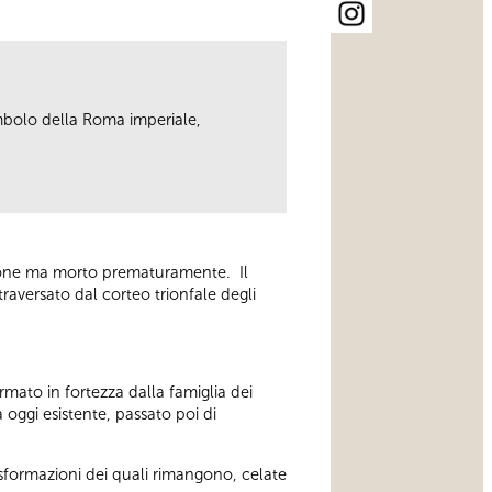
imbolo della Roma imperiale,
essione ma morto prematuramente. Il
raversato dal corteo trionfale degli
rmato in fortezza dalla famiglia dei
oggi esistente, passato poi di
rasformazioni dei quali rimangono, celate