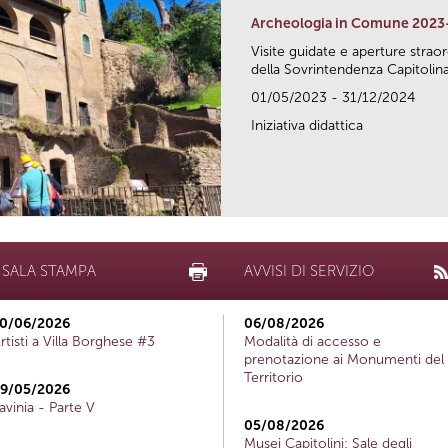
Archeologia in Comune 2023
Visite guidate e aperture strao
della Sovrintendenza Capitolina.
01/05/2023 - 31/12/2024
Iniziativa didattica
SALA STAMPA
AVVISI DI SERVIZIO
0/06/2026
06/08/2026
rtisti a Villa Borghese #3
Modalità di accesso e
prenotazione ai Monumenti del
Territorio
9/05/2026
avinia - Parte V
05/08/2026
Musei Capitolini: Sale degli