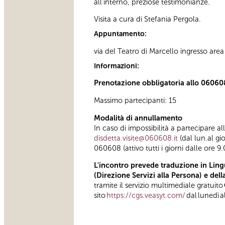
all’interno, preziose testimonianze.
Visita a cura di Stefania Pergola.
Appuntamento:
via del Teatro di Marcello ingresso are
Informazioni:
Prenotazione obbligatoria allo 06060
Massimo partecipanti: 15
Modalità di annullamento
In caso di impossibilità a partecipare a
disdetta.visite@060608.it
(dal lun.al gi
060608 (attivo tutti i giorni dalle ore 9.
L'incontro prevede traduzione in Lingu
(Direzione Servizi alla Persona) e del
tramite il servizio multimediale gratuito
sito
https://cgs.veasyt.com/
dal lunedì a