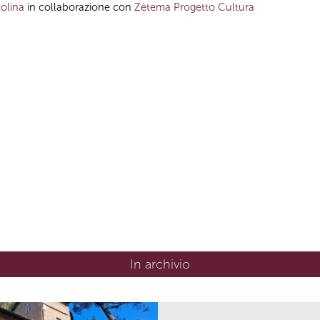
olina
in collaborazione con
Zètema Progetto Cultura
In archivio