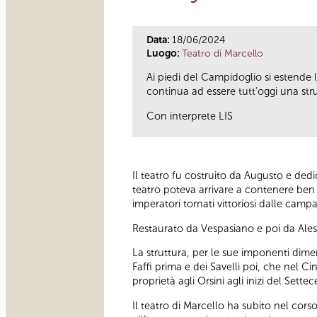
Data:
18/06/2024
Luogo:
Teatro di Marcello
Ai piedi del Campidoglio si estende
continua ad essere tutt’oggi una st
Con interprete LIS
Il teatro fu costruito da Augusto e ded
teatro poteva arrivare a contenere ben 
imperatori tornati vittoriosi dalle camp
Restaurato da Vespasiano e poi da Aless
La struttura, per le sue imponenti dimen
Faffi prima e dei Savelli poi, che nel 
proprietà agli Orsini agli inizi del Sette
Il teatro di Marcello ha subito nel cors