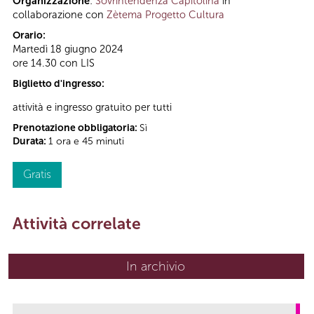
Organizzazione
:
Sovrintendenza Capitolina
in
collaborazione con
Zètema Progetto Cultura
Orario:
Martedì 18 giugno 2024
ore 14.30 con LIS
Biglietto d'ingresso:
attività e ingresso gratuito per tutti
Prenotazione obbligatoria:
Sì
Durata:
1 ora e 45 minuti
Gratis
Attività correlate
In archivio