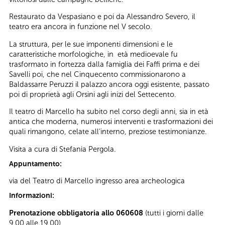
Restaurato da Vespasiano e poi da Alessandro Severo, il
teatro era ancora in funzione nel V secolo.
La struttura, per le sue imponenti dimensioni e le
caratteristiche morfologiche, in età medioevale fu
trasformato in fortezza dalla famiglia dei Faffi prima e dei
Savelli poi, che nel Cinquecento commissionarono a
Baldassarre Peruzzi il palazzo ancora oggi esistente, passato
poi di proprietà agli Orsini agli inizi del Settecento.
Il teatro di Marcello ha subito nel corso degli anni, sia in età
antica che moderna, numerosi interventi e trasformazioni dei
quali rimangono, celate all’interno, preziose testimonianze.
Visita a cura di Stefania Pergola.
Appuntamento:
via del Teatro di Marcello ingresso area archeologica
Informazioni:
Prenotazione obbligatoria allo 060608
(tutti i giorni dalle
9.00 alle 19.00)