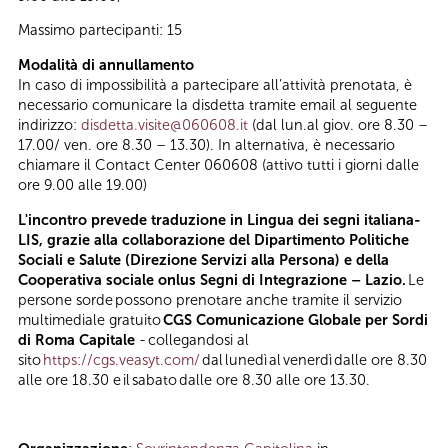
Massimo partecipanti: 15
Modalità di annullamento
In caso di impossibilità a partecipare all’attività prenotata, è
necessario comunicare la disdetta tramite email al seguente
indirizzo:
disdetta.visite@060608.it
(dal lun.al giov. ore 8.30 –
17.00/ ven. ore 8.30 – 13.30). In alternativa, è necessario
chiamare il Contact Center 060608 (attivo tutti i giorni dalle
ore 9.00 alle 19.00)
L'incontro prevede traduzione in Lingua dei segni italiana-
LIS, grazie alla collaborazione del Dipartimento Politiche
Sociali e Salute (Direzione Servizi alla Persona) e della
Cooperativa sociale onlus Segni di Integrazione – Lazio.
Le
persone sorde possono prenotare anche tramite il servizio
multimediale gratuito
CGS Comunicazione Globale per Sordi
di Roma Capitale
- collegandosi al
sito
https://cgs.veasyt.com/
dal lunedì al venerdì dalle ore 8.30
alle ore 18.30 e il sabato dalle ore 8.30 alle ore 13.30.