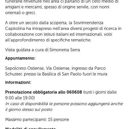
funerarie rinvenute nell’area ci parlano di un ceto medio di
artigiani e mercanti, spesso di origine servile, con nomi
orientali o greci.
A oltre un secolo dalla scoperta, la Sovrintendenza
Capitolina ha intrapreso nell'area diversi progetti di ricerca in
collaborazione con istituti italiani ed internazionali, volti
all'approfondimento di specifiche tematiche.
Visita guidata a cura di Simonetta Serra
Appuntamento:
Sepolcreto Ostiense, Via Ostiense, ingresso da Parco
Schuster, presso la Basilica di San Paolo fuori le mura
Informazioni:
Prenotazione obbligatoria allo 060608
(tutti i giorni dalle
9.00 alle 19.00)
In caso di disponibilità le persone possono aggiungersi anche
il giorno stesso sul posto
Massimo partecipanti: 15 persone