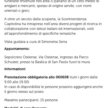
funerarie rinvenute nell’area ci parlano di un ceto medio di
artigiani e mercanti, spesso di origine servile, con nomi
orientali o greci.
A oltre un secolo dalla scoperta, la Sovrintendenza
Capitolina ha intrapreso nell'area diversi progetti di ricerca in
collaborazione con istituti italiani ed internazionali, volti
all'approfondimento di specifiche tematiche.
Visita guidata a cura di Simonetta Serra
Appuntamento:
Sepolcreto Ostiense, Via Ostiense, ingresso da Parco
Schuster, presso la Basilica di San Paolo fuori le mura
Informazioni:
Prenotazione obbligatoria allo 060608
(tutti i giorni dalle
9.00 alle 19.00)
In caso di disponibilità le persone possono aggiungersi anche
il giorno stesso sul posto
Massimo partecipanti: 15 persone