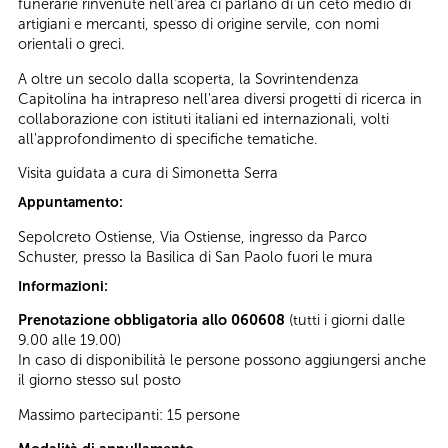
funerarie rinvenute nell’area ci parlano di un ceto medio di
artigiani e mercanti, spesso di origine servile, con nomi
orientali o greci.
A oltre un secolo dalla scoperta, la Sovrintendenza
Capitolina ha intrapreso nell'area diversi progetti di ricerca in
collaborazione con istituti italiani ed internazionali, volti
all'approfondimento di specifiche tematiche.
Visita guidata a cura di Simonetta Serra
Appuntamento:
Sepolcreto Ostiense, Via Ostiense, ingresso da Parco
Schuster, presso la Basilica di San Paolo fuori le mura
Informazioni:
Prenotazione obbligatoria allo 060608
(tutti i giorni dalle
9.00 alle 19.00)
In caso di disponibilità le persone possono aggiungersi anche
il giorno stesso sul posto
Massimo partecipanti: 15 persone