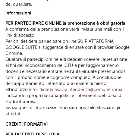
del quartiere.
Informazioni:
PER PARTECIPARE ONLINE la prenotazione è obbligatoria.
A conferma della prenotazione verrà inviata una mail con il
link di accesso.
Per chi desidera partecipare on line SU PIATTAFORMA
GOOGLE SUITE si suggerisce di entrare con il browser Google
Chrome.
Qualora si partecipi online e si desideri ricevere l’attestazione
ai fini del riconoscimento dei CFU e per l’aggiornamento
docenti è necessario entrare nell’aula virtuale presentandosi
con il proprio nome e cognome completo. A conclusione
dell’appuntamento l’attestato può essere richiesto
all’indirizzo
info_didatticasovraintendenza@comune.roma.it
indicando i propri dati anagrafici e i riferimenti del corso di
studi intrapreso.
Senza queste informazioni non sarà possibile rilasciare gli
attestati.
CREDITI FORMATIVI
PER DOCENTI DI SCUOLA