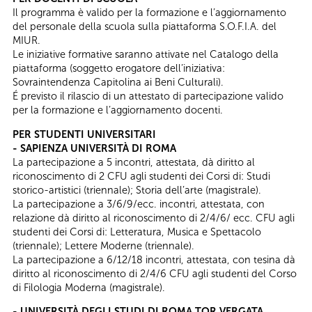
Il programma è valido per la formazione e l’aggiornamento
del personale della scuola sulla piattaforma S.O.F.I.A. del
MIUR.
Le iniziative formative saranno attivate nel Catalogo della
piattaforma (soggetto erogatore dell’iniziativa:
Sovraintendenza Capitolina ai Beni Culturali).
É previsto il rilascio di un attestato di partecipazione valido
per la formazione e l’aggiornamento docenti.
PER STUDENTI UNIVERSITARI
- SAPIENZA UNIVERSITÀ DI ROMA
La partecipazione a 5 incontri, attestata, dà diritto al
riconoscimento di 2 CFU agli studenti dei Corsi di: Studi
storico-artistici (triennale); Storia dell’arte (magistrale).
La partecipazione a 3/6/9/ecc. incontri, attestata, con
relazione dà diritto al riconoscimento di 2/4/6/ ecc. CFU agli
studenti dei Corsi di: Letteratura, Musica e Spettacolo
(triennale); Lettere Moderne (triennale).
La partecipazione a 6/12/18 incontri, attestata, con tesina dà
diritto al riconoscimento di 2/4/6 CFU agli studenti del Corso
di Filologia Moderna (magistrale).
- UNIVERSITÀ DEGLI STUDI DI ROMA TOR VERGATA