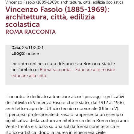
Vincenzo Fasolo (1885-1969): architettura, città, edilizia scolastica
Tu sei qui
Vincenzo Fasolo (1885-1969):
architettura, città, edilizia
scolastica
ROMA RACCONTA
Data:
25/11/2021
Luogo:
online
Incontro online a cura di Francesca Romana Stabile
nell'ambito di
Roma racconta... Educare alle mostre
educare alla città
.
L’incontro è dedicato a tracciare alcuni passaggi significativi
dell’attività di Vincenzo Fasolo che è stato, dal 1912 al 1936,
architetto-capo dell’Ufficio tecnico comunale (Ufficio V).
Il percorso professionale di Fasolo rappresenta un esempio
significativo della cultura architettonica della Roma degli anni
Venti-Trenta e si basa su una solida formazione tecnica e
storico-artistica: dopo la laurea in ingegneria civile,