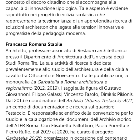
concetto di decoro cittadino che si accompagna alla
capacità di innovazione tipologica. Tale aspetto è evidente
soprattutto nei progetti di edilizia scolastica che
rappresentano la testimonianza di un’approfondita ricerca di
soluzioni architettoniche legate alle tensioni innovative e
progressiste della pedagogia moderna.
Francesca Romana Stabile
Architetto, professore associato di Restauro architettonico
presso il Dipartimento di Architettura dell’Università degli
Studi Roma Tre. La sua attività di ricerca è dedicata
prevalentemente allo studio dell’architettura e della città a
cavallo tra Ottocento e Novecento. Tra le pubblicazioni, la
monografia
La Garbatella a Roma: architettura e
regionalismo
(2012, 2019), i saggi sulla figura di Gustavo
Giovannoni, Filippo Galassi, Vincenzo Fasolo, Dimitris Pikionis.
Dal 2013 è coordinatore dell’
Archivio Urbano Testaccio-AUT
,
un centro di documentazione e ricerca sul quartiere
Testaccio. È responsabile scientifico della convenzione per lo
studio e la catalogazione dei documenti dell’Archivio storico
dell’ATER Roma. Con Elisabetta Pallottino, Paola Porretta e
Pietro Ruffo, dal 2019 al 2020, ha curato il progetto
Garbatella 20/20
, organizzato in occasione del centenario