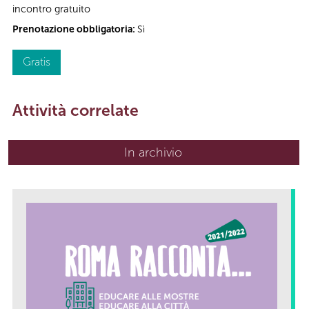
incontro gratuito
Prenotazione obbligatoria:
Sì
Gratis
Attività correlate
In archivio